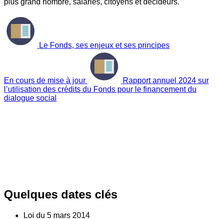
plus grand nombre, salariés, citoyens et décideurs.
Le Fonds, ses enjeux et ses principes
En cours de mise à jour
Rapport annuel 2024 sur
l’utilisation des crédits du Fonds pour le financement du
dialogue social
Quelques dates clés
Loi du
5
mars 2014