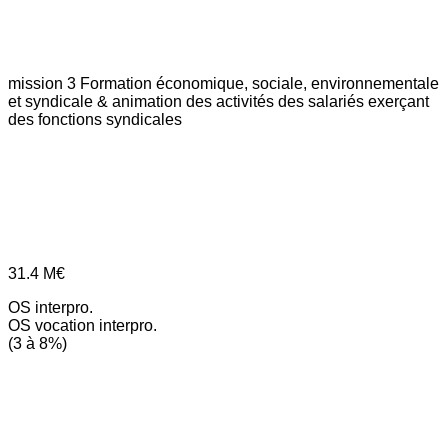
mission 3
Formation économique, sociale, environnementale
et syndicale & animation des activités des salariés exerçant
des fonctions syndicales
31.4
M€
OS interpro.
OS vocation interpro.
(3 à 8%)