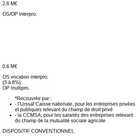
2.6
M€
OS/OP interpro.
0.6
M€
OS vocation interpro.
(3 à 8%)
OP multipro.
*Recouvrée par :
- l’Urssaf Caisse nationale, pour les entreprises privées
et publiques relevant du champ de droit privé
- la CCMSA, pour les salariés des entreprises relevant
du champ de la mutualité sociale agricole
DISPOSITIF CONVENTIONNEL