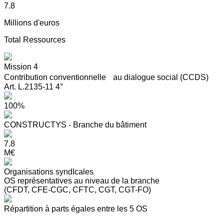
7.8
Millions d'euros
Total Ressources
Mission 4
Contribution conventionnelle au dialogue social (CCDS)
Art. L.2135-11 4°
100%
CONSTRUCTYS - Branche du bâtiment
7.8
M€
Organisations syndIcales
OS représentatives au niveau de la branche
(CFDT, CFE-CGC, CFTC, CGT, CGT-FO)
Répartition à parts égales entre les 5 OS