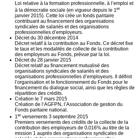
Loi relative à la formation professionnelle, à l’emploi et
er
à la démocratie sociale (en vigueur depuis le 1
janvier 2015). Cette loi crée un fonds paritaire
contribuant au financement des organisations
syndicales de salariés et des organisations
professionnelles d’employeurs.
Décret du
30
décembre 2014
Décret relatif à la contribution au Fonds. Ce décret fixe
le taux et les modalités de collecte de la contribution
des employeurs au Fonds, prévue par la loi.
Décret du
28
janvier 2015
Décret relatif au financement mutualisé des
organisations syndicales de salariés et des
organisations professionnelles d’employeurs. Il définit
l’organisation et le fonctionnement du Fonds pour le
financement du dialogue social, ainsi que les règles de
répartition des crédits.
Création le
7
mars 2015
Création de l’AGFPN, l’Association de gestion du
Fonds paritaire national.
er
1
versements
3
septembre 2015
Premiers versements des crédits de la collecte de la
contribution des employeurs de 0,016% au titre de la
mission 1 auprès des organisations syndicales de