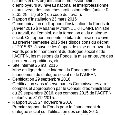
salariés et des organisations professionnelles
d’employeurs au niveau national et interprofessionnel
et au niveau des branches professionnelles (article R.
2135‐28 I 1°) et 2°) du code du travail).
Rapport d'installation
23
mars 2016
Communication du Rapport d’installation du Fonds de
janvier 2016 à Madame Myriam EL KHOMRI, Ministre
du travail, de l’emploi, de la formation et du dialogue
social. Ce rapport présente le bilan de mise en œuvre
au premier semestre 2015 des dispositions du décret
n° 2015-87, à savoir : les étapes de mise en œuvre du
Fonds pour le financement du dialogue social et de
l’AGFPN, les missions du Fonds, la mise en œuvre des
premières répartitions, etc.
Site Internet
25
mai 2016
Mise en ligne du site Internet du Fonds pour le
financement du dialogue social et de l’AGFPN
Certification
29
septembre 2016
Certification sans réserve par les Commissaires aux
comptes et approbation par le Conseil d’administration
du 29 septembre 2016, des comptes 2015 de l’AGFPN
clôturés au 31/12/2015.
Rapport 2015
24
novembre 2016
Premier rapport du Fonds pour le financement du
dialogue social sur l’utilisation des crédits 2015