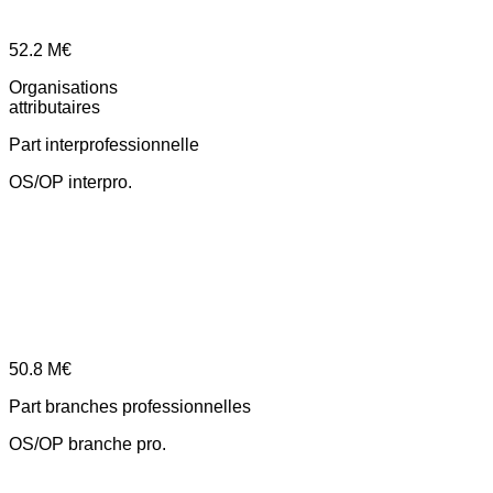
52.2
M€
Organisations
attributaires
Part interprofessionnelle
OS/OP interpro.
50.8
M€
Part branches professionnelles
OS/OP branche pro.