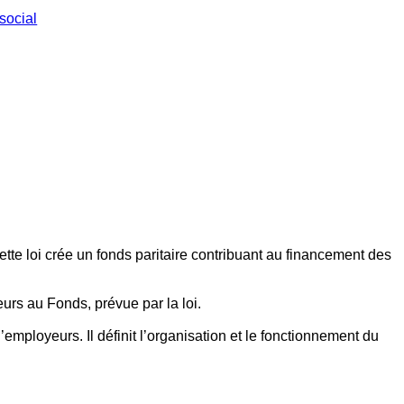
social
ette loi crée un fonds paritaire contribuant au financement des
eurs au Fonds, prévue par la loi.
employeurs. Il définit l’organisation et le fonctionnement du