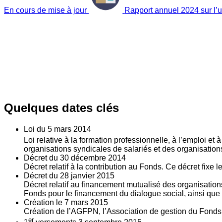
En cours de mise à jour
Rapport annuel 2024 sur l’ut
Quelques dates clés
Loi du
5
mars 2014
Loi relative à la formation professionnelle, à l’emploi et
organisations syndicales de salariés et des organisatio
Décret du
30
décembre 2014
Décret relatif à la contribution au Fonds. Ce décret fixe 
Décret du
28
janvier 2015
Décret relatif au financement mutualisé des organisations
Fonds pour le financement du dialogue social, ainsi que l
Création le
7
mars 2015
Création de l’AGFPN, l’Association de gestion du Fonds p
er