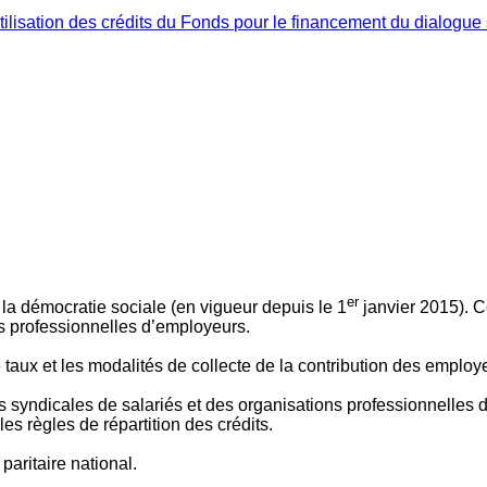
ilisation des crédits du Fonds pour le financement du dialogue 
er
 à la démocratie sociale (en vigueur depuis le 1
janvier 2015). C
ns professionnelles d’employeurs.
le taux et les modalités de collecte de la contribution des employ
 syndicales de salariés et des organisations professionnelles d’
es règles de répartition des crédits.
aritaire national.