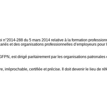
oi n°2014-288 du 5 mars 2014 relative à la formation professionn
ariés et des organisations professionnelles d’employeurs pour l
FPN, est dirigé paritairement par les organisations patronales 
, irréprochable, certifiée et précise. Il doit devenir le lieu de 