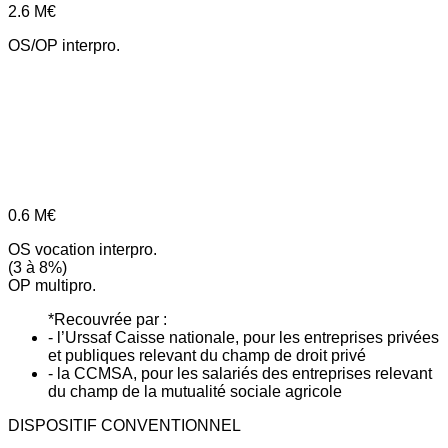
2.6
M€
OS/OP interpro.
0.6
M€
OS vocation interpro.
(3 à 8%)
OP multipro.
*Recouvrée par :
- l’Urssaf Caisse nationale, pour les entreprises privées
et publiques relevant du champ de droit privé
- la CCMSA, pour les salariés des entreprises relevant
du champ de la mutualité sociale agricole
DISPOSITIF CONVENTIONNEL