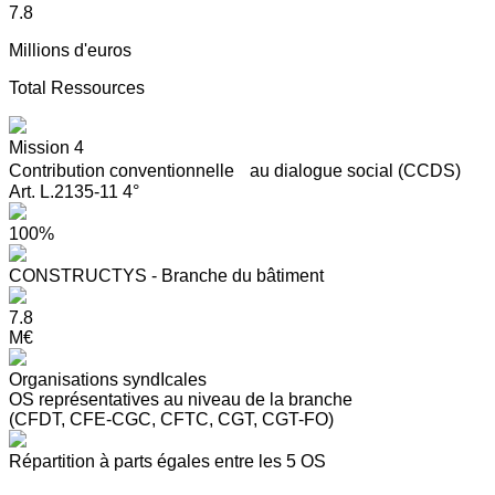
7.8
Millions d'euros
Total Ressources
Mission 4
Contribution conventionnelle au dialogue social (CCDS)
Art. L.2135-11 4°
100%
CONSTRUCTYS - Branche du bâtiment
7.8
M€
Organisations syndIcales
OS représentatives au niveau de la branche
(CFDT, CFE-CGC, CFTC, CGT, CGT-FO)
Répartition à parts égales entre les 5 OS