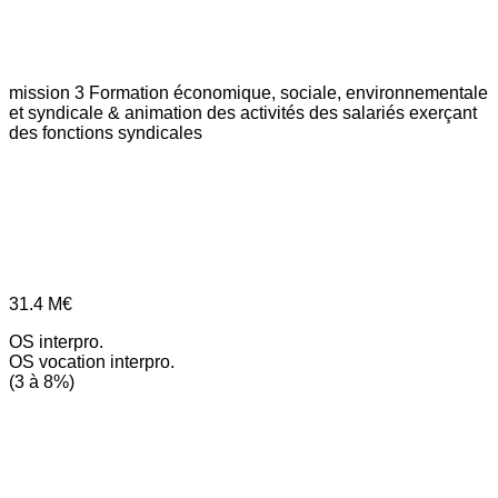
mission 3
Formation économique, sociale, environnementale
et syndicale & animation des activités des salariés exerçant
des fonctions syndicales
31.4
M€
OS interpro.
OS vocation interpro.
(3 à 8%)