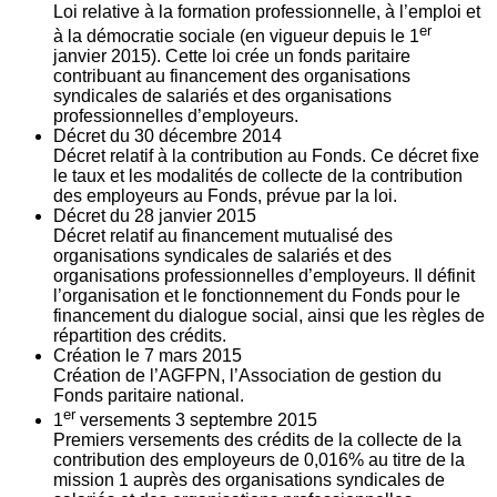
Loi relative à la formation professionnelle, à l’emploi et
er
à la démocratie sociale (en vigueur depuis le 1
janvier 2015). Cette loi crée un fonds paritaire
contribuant au financement des organisations
syndicales de salariés et des organisations
professionnelles d’employeurs.
Décret du
30
décembre 2014
Décret relatif à la contribution au Fonds. Ce décret fixe
le taux et les modalités de collecte de la contribution
des employeurs au Fonds, prévue par la loi.
Décret du
28
janvier 2015
Décret relatif au financement mutualisé des
organisations syndicales de salariés et des
organisations professionnelles d’employeurs. Il définit
l’organisation et le fonctionnement du Fonds pour le
financement du dialogue social, ainsi que les règles de
répartition des crédits.
Création le
7
mars 2015
Création de l’AGFPN, l’Association de gestion du
Fonds paritaire national.
er
1
versements
3
septembre 2015
Premiers versements des crédits de la collecte de la
contribution des employeurs de 0,016% au titre de la
mission 1 auprès des organisations syndicales de