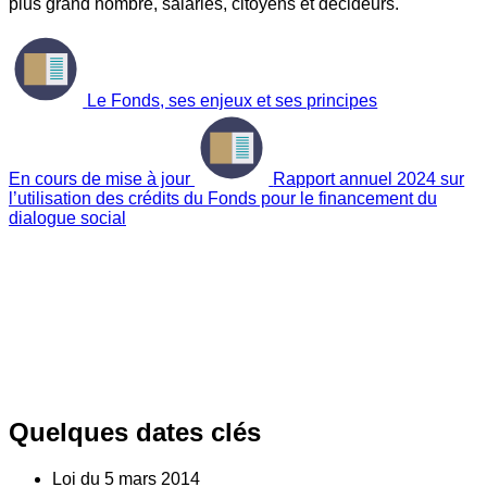
plus grand nombre, salariés, citoyens et décideurs.
Le Fonds, ses enjeux et ses principes
En cours de mise à jour
Rapport annuel 2024 sur
l’utilisation des crédits du Fonds pour le financement du
dialogue social
Quelques dates clés
Loi du
5
mars 2014