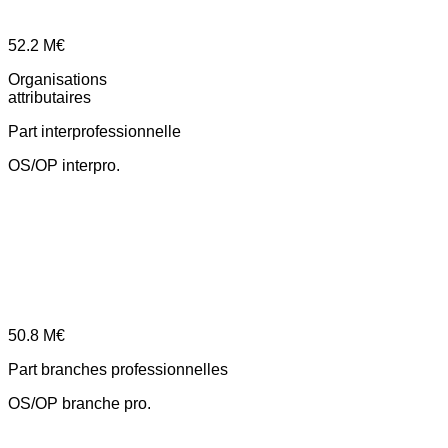
52.2
M€
Organisations
attributaires
Part interprofessionnelle
OS/OP interpro.
50.8
M€
Part branches professionnelles
OS/OP branche pro.