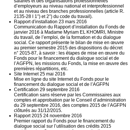
salariés et des organisations professionnelles
d’employeurs au niveau national et interprofessionnel
et au niveau des branches professionnelles (article R.
2135‐28 I 1°) et 2°) du code du travail).
Rapport d'installation
23
mars 2016
Communication du Rapport d’installation du Fonds de
janvier 2016 à Madame Myriam EL KHOMRI, Ministre
du travail, de l’emploi, de la formation et du dialogue
social. Ce rapport présente le bilan de mise en œuvre
au premier semestre 2015 des dispositions du décret
n° 2015-87, à savoir : les étapes de mise en œuvre du
Fonds pour le financement du dialogue social et de
l’AGFPN, les missions du Fonds, la mise en œuvre des
premières répartitions, etc.
Site Internet
25
mai 2016
Mise en ligne du site Internet du Fonds pour le
financement du dialogue social et de l’AGFPN
Certification
29
septembre 2016
Certification sans réserve par les Commissaires aux
comptes et approbation par le Conseil d’administration
du 29 septembre 2016, des comptes 2015 de l’AGFPN
clôturés au 31/12/2015.
Rapport 2015
24
novembre 2016
Premier rapport du Fonds pour le financement du
dialogue social sur l’utilisation des crédits 2015