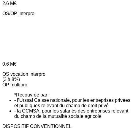
2.6
M€
OS/OP interpro.
0.6
M€
OS vocation interpro.
(3 à 8%)
OP multipro.
*Recouvrée par :
- l’Urssaf Caisse nationale, pour les entreprises privées
et publiques relevant du champ de droit privé
- la CCMSA, pour les salariés des entreprises relevant
du champ de la mutualité sociale agricole
DISPOSITIF CONVENTIONNEL