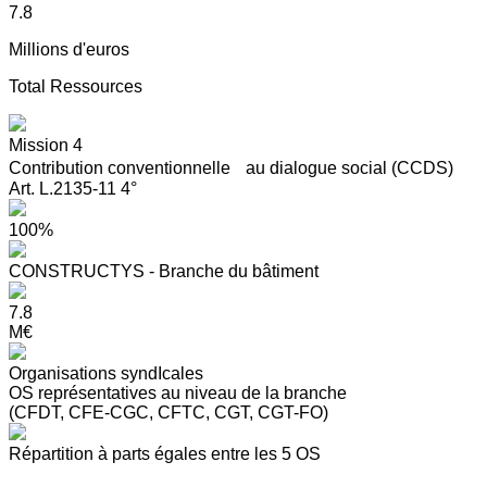
7.8
Millions d'euros
Total Ressources
Mission 4
Contribution conventionnelle au dialogue social (CCDS)
Art. L.2135-11 4°
100%
CONSTRUCTYS - Branche du bâtiment
7.8
M€
Organisations syndIcales
OS représentatives au niveau de la branche
(CFDT, CFE-CGC, CFTC, CGT, CGT-FO)
Répartition à parts égales entre les 5 OS