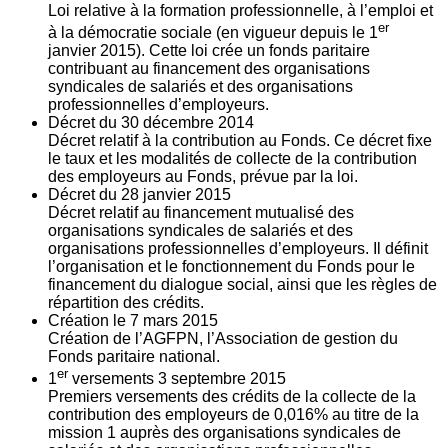
Loi relative à la formation professionnelle, à l’emploi et
er
à la démocratie sociale (en vigueur depuis le 1
janvier 2015). Cette loi crée un fonds paritaire
contribuant au financement des organisations
syndicales de salariés et des organisations
professionnelles d’employeurs.
Décret du
30
décembre 2014
Décret relatif à la contribution au Fonds. Ce décret fixe
le taux et les modalités de collecte de la contribution
des employeurs au Fonds, prévue par la loi.
Décret du
28
janvier 2015
Décret relatif au financement mutualisé des
organisations syndicales de salariés et des
organisations professionnelles d’employeurs. Il définit
l’organisation et le fonctionnement du Fonds pour le
financement du dialogue social, ainsi que les règles de
répartition des crédits.
Création le
7
mars 2015
Création de l’AGFPN, l’Association de gestion du
Fonds paritaire national.
er
1
versements
3
septembre 2015
Premiers versements des crédits de la collecte de la
contribution des employeurs de 0,016% au titre de la
mission 1 auprès des organisations syndicales de