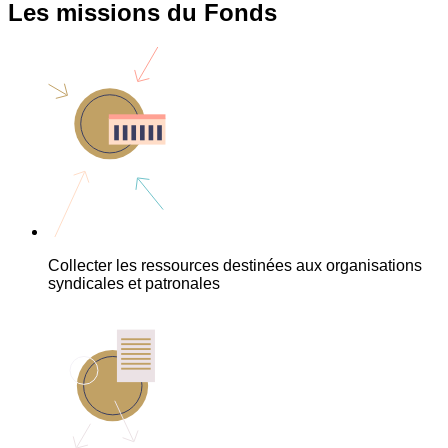
Les missions du Fonds
Collecter les ressources destinées aux organisations
syndicales et patronales