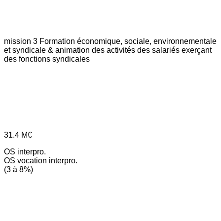
mission 3
Formation économique, sociale, environnementale
et syndicale & animation des activités des salariés exerçant
des fonctions syndicales
31.4
M€
OS interpro.
OS vocation interpro.
(3 à 8%)