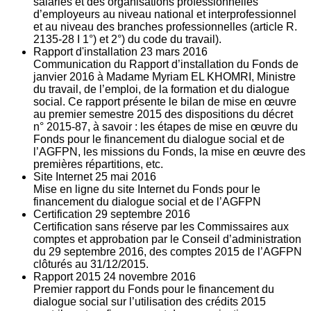
salariés et des organisations professionnelles
d’employeurs au niveau national et interprofessionnel
et au niveau des branches professionnelles (article R.
2135‐28 I 1°) et 2°) du code du travail).
Rapport d'installation
23
mars 2016
Communication du Rapport d’installation du Fonds de
janvier 2016 à Madame Myriam EL KHOMRI, Ministre
du travail, de l’emploi, de la formation et du dialogue
social. Ce rapport présente le bilan de mise en œuvre
au premier semestre 2015 des dispositions du décret
n° 2015-87, à savoir : les étapes de mise en œuvre du
Fonds pour le financement du dialogue social et de
l’AGFPN, les missions du Fonds, la mise en œuvre des
premières répartitions, etc.
Site Internet
25
mai 2016
Mise en ligne du site Internet du Fonds pour le
financement du dialogue social et de l’AGFPN
Certification
29
septembre 2016
Certification sans réserve par les Commissaires aux
comptes et approbation par le Conseil d’administration
du 29 septembre 2016, des comptes 2015 de l’AGFPN
clôturés au 31/12/2015.
Rapport 2015
24
novembre 2016
Premier rapport du Fonds pour le financement du
dialogue social sur l’utilisation des crédits 2015