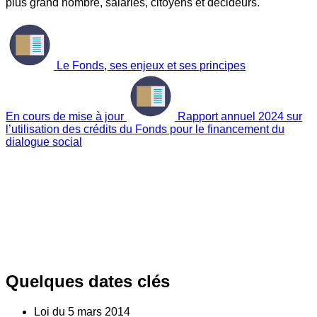
plus grand nombre, salariés, citoyens et décideurs.
Le Fonds, ses enjeux et ses principes
En cours de mise à jour
Rapport annuel 2024 sur
l’utilisation des crédits du Fonds pour le financement du
dialogue social
Quelques dates clés
Loi du
5
mars 2014