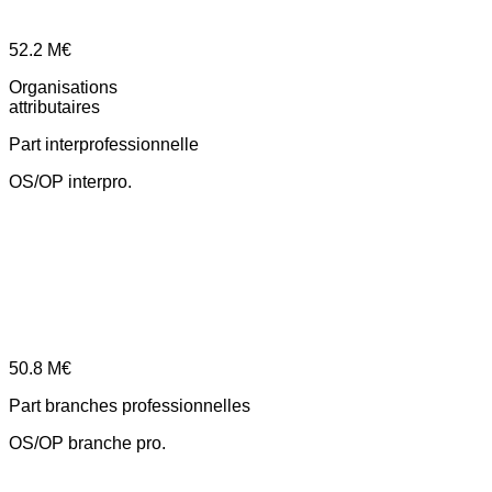
52.2
M€
Organisations
attributaires
Part interprofessionnelle
OS/OP interpro.
50.8
M€
Part branches professionnelles
OS/OP branche pro.