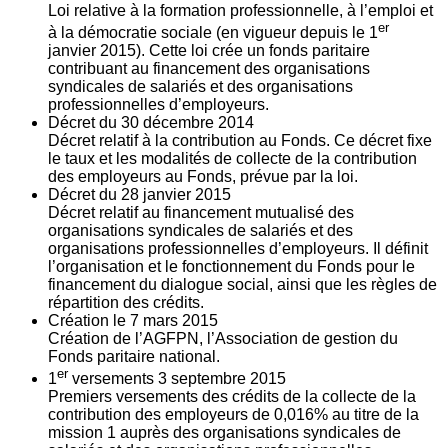
Loi relative à la formation professionnelle, à l’emploi et
er
à la démocratie sociale (en vigueur depuis le 1
janvier 2015). Cette loi crée un fonds paritaire
contribuant au financement des organisations
syndicales de salariés et des organisations
professionnelles d’employeurs.
Décret du
30
décembre 2014
Décret relatif à la contribution au Fonds. Ce décret fixe
le taux et les modalités de collecte de la contribution
des employeurs au Fonds, prévue par la loi.
Décret du
28
janvier 2015
Décret relatif au financement mutualisé des
organisations syndicales de salariés et des
organisations professionnelles d’employeurs. Il définit
l’organisation et le fonctionnement du Fonds pour le
financement du dialogue social, ainsi que les règles de
répartition des crédits.
Création le
7
mars 2015
Création de l’AGFPN, l’Association de gestion du
Fonds paritaire national.
er
1
versements
3
septembre 2015
Premiers versements des crédits de la collecte de la
contribution des employeurs de 0,016% au titre de la
mission 1 auprès des organisations syndicales de