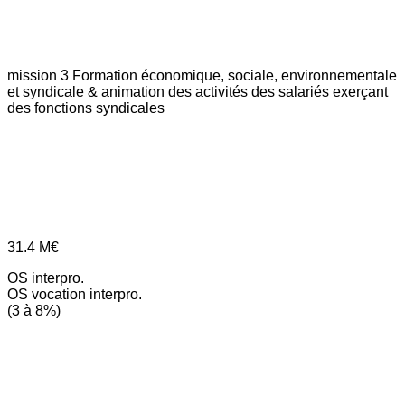
mission 3
Formation économique, sociale, environnementale
et syndicale & animation des activités des salariés exerçant
des fonctions syndicales
31.4
M€
OS interpro.
OS vocation interpro.
(3 à 8%)