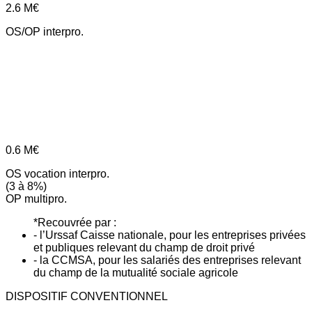
2.6
M€
OS/OP interpro.
0.6
M€
OS vocation interpro.
(3 à 8%)
OP multipro.
*Recouvrée par :
- l’Urssaf Caisse nationale, pour les entreprises privées
et publiques relevant du champ de droit privé
- la CCMSA, pour les salariés des entreprises relevant
du champ de la mutualité sociale agricole
DISPOSITIF CONVENTIONNEL