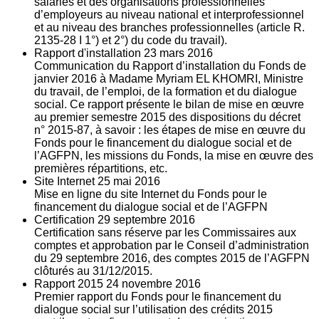
salariés et des organisations professionnelles
d’employeurs au niveau national et interprofessionnel
et au niveau des branches professionnelles (article R.
2135‐28 I 1°) et 2°) du code du travail).
Rapport d'installation
23
mars 2016
Communication du Rapport d’installation du Fonds de
janvier 2016 à Madame Myriam EL KHOMRI, Ministre
du travail, de l’emploi, de la formation et du dialogue
social. Ce rapport présente le bilan de mise en œuvre
au premier semestre 2015 des dispositions du décret
n° 2015-87, à savoir : les étapes de mise en œuvre du
Fonds pour le financement du dialogue social et de
l’AGFPN, les missions du Fonds, la mise en œuvre des
premières répartitions, etc.
Site Internet
25
mai 2016
Mise en ligne du site Internet du Fonds pour le
financement du dialogue social et de l’AGFPN
Certification
29
septembre 2016
Certification sans réserve par les Commissaires aux
comptes et approbation par le Conseil d’administration
du 29 septembre 2016, des comptes 2015 de l’AGFPN
clôturés au 31/12/2015.
Rapport 2015
24
novembre 2016
Premier rapport du Fonds pour le financement du
dialogue social sur l’utilisation des crédits 2015