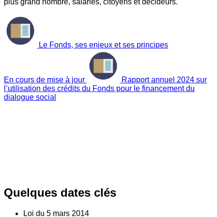
plus grand nombre, salariés, citoyens et décideurs.
Le Fonds, ses enjeux et ses principes
En cours de mise à jour
Rapport annuel 2024 sur
l’utilisation des crédits du Fonds pour le financement du
dialogue social
Quelques dates clés
Loi du
5
mars 2014