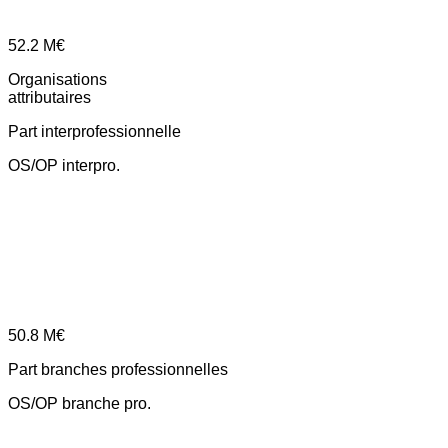
52.2
M€
Organisations
attributaires
Part interprofessionnelle
OS/OP interpro.
50.8
M€
Part branches professionnelles
OS/OP branche pro.