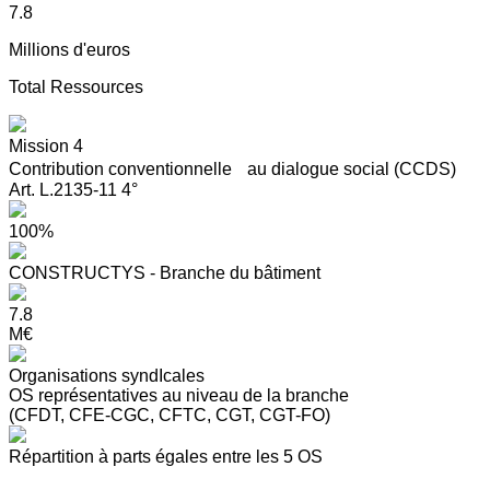
7.8
Millions d'euros
Total Ressources
Mission 4
Contribution conventionnelle au dialogue social (CCDS)
Art. L.2135-11 4°
100%
CONSTRUCTYS - Branche du bâtiment
7.8
M€
Organisations syndIcales
OS représentatives au niveau de la branche
(CFDT, CFE-CGC, CFTC, CGT, CGT-FO)
Répartition à parts égales entre les 5 OS