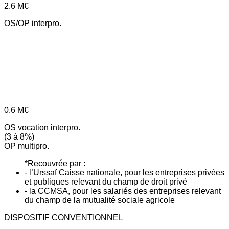
2.6
M€
OS/OP interpro.
0.6
M€
OS vocation interpro.
(3 à 8%)
OP multipro.
*Recouvrée par :
- l’Urssaf Caisse nationale, pour les entreprises privées
et publiques relevant du champ de droit privé
- la CCMSA, pour les salariés des entreprises relevant
du champ de la mutualité sociale agricole
DISPOSITIF CONVENTIONNEL