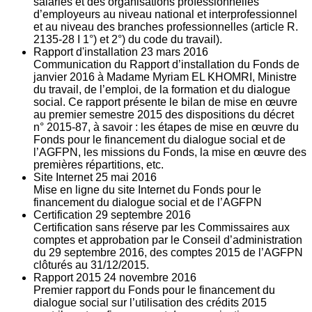
salariés et des organisations professionnelles
d’employeurs au niveau national et interprofessionnel
et au niveau des branches professionnelles (article R.
2135‐28 I 1°) et 2°) du code du travail).
Rapport d'installation
23
mars 2016
Communication du Rapport d’installation du Fonds de
janvier 2016 à Madame Myriam EL KHOMRI, Ministre
du travail, de l’emploi, de la formation et du dialogue
social. Ce rapport présente le bilan de mise en œuvre
au premier semestre 2015 des dispositions du décret
n° 2015-87, à savoir : les étapes de mise en œuvre du
Fonds pour le financement du dialogue social et de
l’AGFPN, les missions du Fonds, la mise en œuvre des
premières répartitions, etc.
Site Internet
25
mai 2016
Mise en ligne du site Internet du Fonds pour le
financement du dialogue social et de l’AGFPN
Certification
29
septembre 2016
Certification sans réserve par les Commissaires aux
comptes et approbation par le Conseil d’administration
du 29 septembre 2016, des comptes 2015 de l’AGFPN
clôturés au 31/12/2015.
Rapport 2015
24
novembre 2016
Premier rapport du Fonds pour le financement du
dialogue social sur l’utilisation des crédits 2015