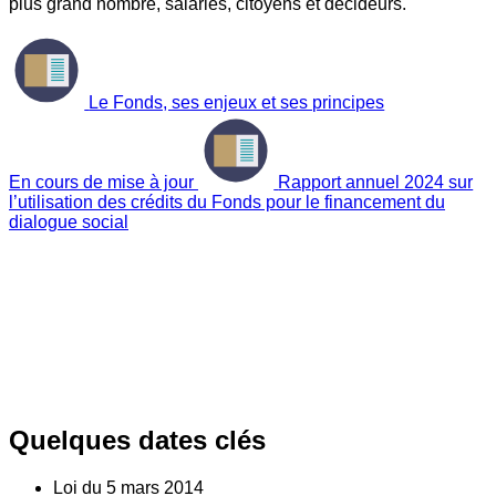
plus grand nombre, salariés, citoyens et décideurs.
Le Fonds, ses enjeux et ses principes
En cours de mise à jour
Rapport annuel 2024 sur
l’utilisation des crédits du Fonds pour le financement du
dialogue social
Quelques dates clés
Loi du
5
mars 2014