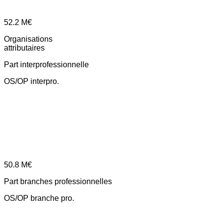
52.2
M€
Organisations
attributaires
Part interprofessionnelle
OS/OP interpro.
50.8
M€
Part branches professionnelles
OS/OP branche pro.