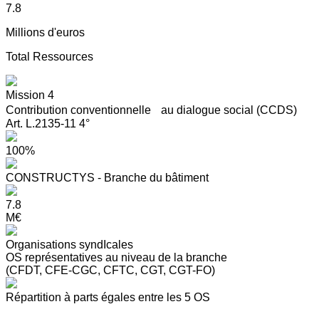
7.8
Millions d'euros
Total Ressources
Mission 4
Contribution conventionnelle au dialogue social (CCDS)
Art. L.2135-11 4°
100%
CONSTRUCTYS - Branche du bâtiment
7.8
M€
Organisations syndIcales
OS représentatives au niveau de la branche
(CFDT, CFE-CGC, CFTC, CGT, CGT-FO)
Répartition à parts égales entre les 5 OS