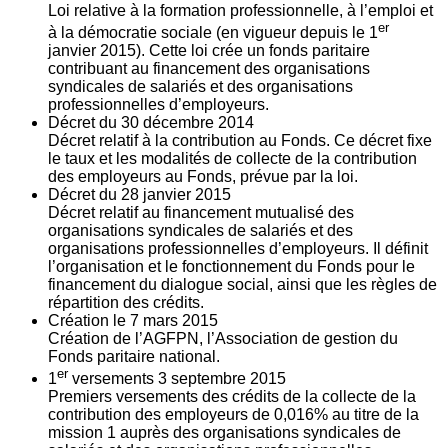
Loi relative à la formation professionnelle, à l’emploi et
er
à la démocratie sociale (en vigueur depuis le 1
janvier 2015). Cette loi crée un fonds paritaire
contribuant au financement des organisations
syndicales de salariés et des organisations
professionnelles d’employeurs.
Décret du
30
décembre 2014
Décret relatif à la contribution au Fonds. Ce décret fixe
le taux et les modalités de collecte de la contribution
des employeurs au Fonds, prévue par la loi.
Décret du
28
janvier 2015
Décret relatif au financement mutualisé des
organisations syndicales de salariés et des
organisations professionnelles d’employeurs. Il définit
l’organisation et le fonctionnement du Fonds pour le
financement du dialogue social, ainsi que les règles de
répartition des crédits.
Création le
7
mars 2015
Création de l’AGFPN, l’Association de gestion du
Fonds paritaire national.
er
1
versements
3
septembre 2015
Premiers versements des crédits de la collecte de la
contribution des employeurs de 0,016% au titre de la
mission 1 auprès des organisations syndicales de