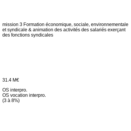
mission 3
Formation économique, sociale, environnementale
et syndicale & animation des activités des salariés exerçant
des fonctions syndicales
31.4
M€
OS interpro.
OS vocation interpro.
(3 à 8%)