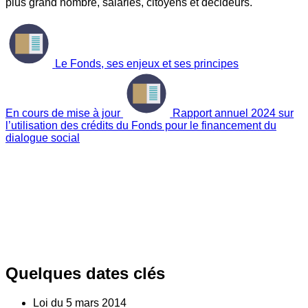
plus grand nombre, salariés, citoyens et décideurs.
Le Fonds, ses enjeux et ses principes
En cours de mise à jour
Rapport annuel 2024 sur
l’utilisation des crédits du Fonds pour le financement du
dialogue social
Quelques dates clés
Loi du
5
mars 2014