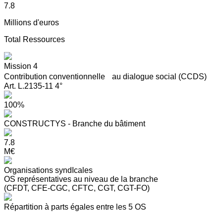
7.8
Millions d'euros
Total Ressources
Mission 4
Contribution conventionnelle au dialogue social (CCDS)
Art. L.2135-11 4°
100%
CONSTRUCTYS - Branche du bâtiment
7.8
M€
Organisations syndIcales
OS représentatives au niveau de la branche
(CFDT, CFE-CGC, CFTC, CGT, CGT-FO)
Répartition à parts égales entre les 5 OS