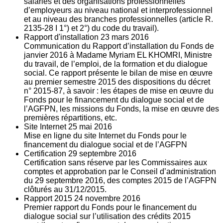
salariés et des organisations professionnelles
d’employeurs au niveau national et interprofessionnel
et au niveau des branches professionnelles (article R.
2135‐28 I 1°) et 2°) du code du travail).
Rapport d'installation
23
mars 2016
Communication du Rapport d’installation du Fonds de
janvier 2016 à Madame Myriam EL KHOMRI, Ministre
du travail, de l’emploi, de la formation et du dialogue
social. Ce rapport présente le bilan de mise en œuvre
au premier semestre 2015 des dispositions du décret
n° 2015-87, à savoir : les étapes de mise en œuvre du
Fonds pour le financement du dialogue social et de
l’AGFPN, les missions du Fonds, la mise en œuvre des
premières répartitions, etc.
Site Internet
25
mai 2016
Mise en ligne du site Internet du Fonds pour le
financement du dialogue social et de l’AGFPN
Certification
29
septembre 2016
Certification sans réserve par les Commissaires aux
comptes et approbation par le Conseil d’administration
du 29 septembre 2016, des comptes 2015 de l’AGFPN
clôturés au 31/12/2015.
Rapport 2015
24
novembre 2016
Premier rapport du Fonds pour le financement du
dialogue social sur l’utilisation des crédits 2015