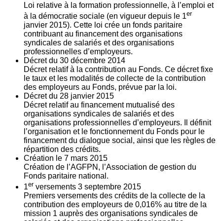
Loi relative à la formation professionnelle, à l’emploi et
er
à la démocratie sociale (en vigueur depuis le 1
janvier 2015). Cette loi crée un fonds paritaire
contribuant au financement des organisations
syndicales de salariés et des organisations
professionnelles d’employeurs.
Décret du
30
décembre 2014
Décret relatif à la contribution au Fonds. Ce décret fixe
le taux et les modalités de collecte de la contribution
des employeurs au Fonds, prévue par la loi.
Décret du
28
janvier 2015
Décret relatif au financement mutualisé des
organisations syndicales de salariés et des
organisations professionnelles d’employeurs. Il définit
l’organisation et le fonctionnement du Fonds pour le
financement du dialogue social, ainsi que les règles de
répartition des crédits.
Création le
7
mars 2015
Création de l’AGFPN, l’Association de gestion du
Fonds paritaire national.
er
1
versements
3
septembre 2015
Premiers versements des crédits de la collecte de la
contribution des employeurs de 0,016% au titre de la
mission 1 auprès des organisations syndicales de