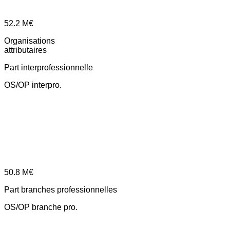
52.2
M€
Organisations
attributaires
Part interprofessionnelle
OS/OP interpro.
50.8
M€
Part branches professionnelles
OS/OP branche pro.