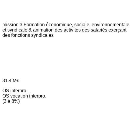
mission 3
Formation économique, sociale, environnementale
et syndicale & animation des activités des salariés exerçant
des fonctions syndicales
31.4
M€
OS interpro.
OS vocation interpro.
(3 à 8%)