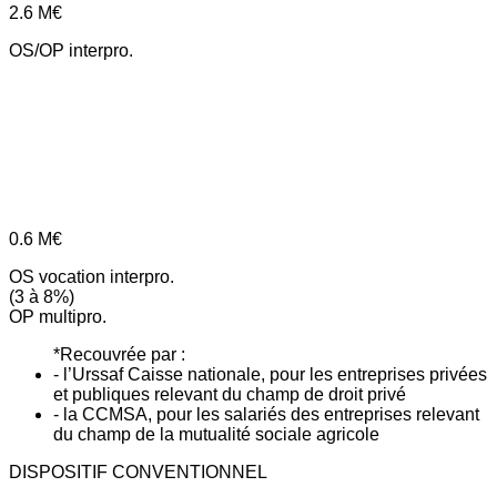
2.6
M€
OS/OP interpro.
0.6
M€
OS vocation interpro.
(3 à 8%)
OP multipro.
*Recouvrée par :
- l’Urssaf Caisse nationale, pour les entreprises privées
et publiques relevant du champ de droit privé
- la CCMSA, pour les salariés des entreprises relevant
du champ de la mutualité sociale agricole
DISPOSITIF CONVENTIONNEL