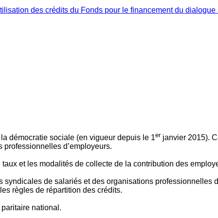
ilisation des crédits du Fonds pour le financement du dialogue 
er
 à la démocratie sociale (en vigueur depuis le 1
janvier 2015). C
ns professionnelles d’employeurs.
le taux et les modalités de collecte de la contribution des employ
 syndicales de salariés et des organisations professionnelles d’
es règles de répartition des crédits.
aritaire national.