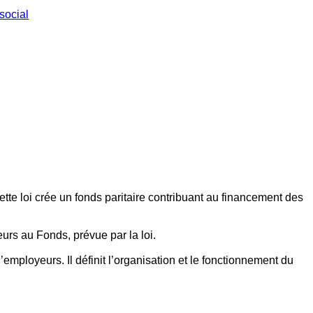
social
ette loi crée un fonds paritaire contribuant au financement des
eurs au Fonds, prévue par la loi.
employeurs. Il définit l’organisation et le fonctionnement du