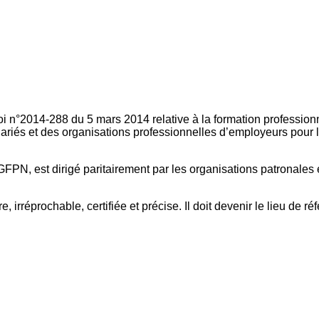
oi n°2014-288 du 5 mars 2014 relative à la formation professionn
ariés et des organisations professionnelles d’employeurs pour l
FPN, est dirigé paritairement par les organisations patronales 
, irréprochable, certifiée et précise. Il doit devenir le lieu de 