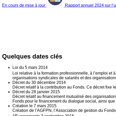
En cours de mise à jour
Rapport annuel 2024 sur l’ut
Quelques dates clés
Loi du
5
mars 2014
Loi relative à la formation professionnelle, à l’emploi et
organisations syndicales de salariés et des organisatio
Décret du
30
décembre 2014
Décret relatif à la contribution au Fonds. Ce décret fixe 
Décret du
28
janvier 2015
Décret relatif au financement mutualisé des organisations
Fonds pour le financement du dialogue social, ainsi que l
Création le
7
mars 2015
Création de l’AGFPN, l’Association de gestion du Fonds p
er