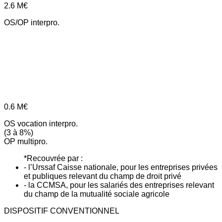
2.6
M€
OS/OP interpro.
0.6
M€
OS vocation interpro.
(3 à 8%)
OP multipro.
*Recouvrée par :
- l’Urssaf Caisse nationale, pour les entreprises privées
et publiques relevant du champ de droit privé
- la CCMSA, pour les salariés des entreprises relevant
du champ de la mutualité sociale agricole
DISPOSITIF CONVENTIONNEL