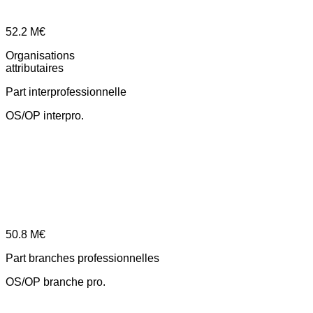
52.2
M€
Organisations
attributaires
Part interprofessionnelle
OS/OP interpro.
50.8
M€
Part branches professionnelles
OS/OP branche pro.