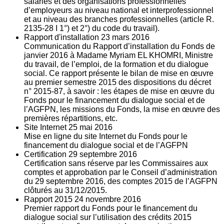
salariés et des organisations professionnelles
d’employeurs au niveau national et interprofessionnel
et au niveau des branches professionnelles (article R.
2135‐28 I 1°) et 2°) du code du travail).
Rapport d'installation
23
mars 2016
Communication du Rapport d’installation du Fonds de
janvier 2016 à Madame Myriam EL KHOMRI, Ministre
du travail, de l’emploi, de la formation et du dialogue
social. Ce rapport présente le bilan de mise en œuvre
au premier semestre 2015 des dispositions du décret
n° 2015-87, à savoir : les étapes de mise en œuvre du
Fonds pour le financement du dialogue social et de
l’AGFPN, les missions du Fonds, la mise en œuvre des
premières répartitions, etc.
Site Internet
25
mai 2016
Mise en ligne du site Internet du Fonds pour le
financement du dialogue social et de l’AGFPN
Certification
29
septembre 2016
Certification sans réserve par les Commissaires aux
comptes et approbation par le Conseil d’administration
du 29 septembre 2016, des comptes 2015 de l’AGFPN
clôturés au 31/12/2015.
Rapport 2015
24
novembre 2016
Premier rapport du Fonds pour le financement du
dialogue social sur l’utilisation des crédits 2015