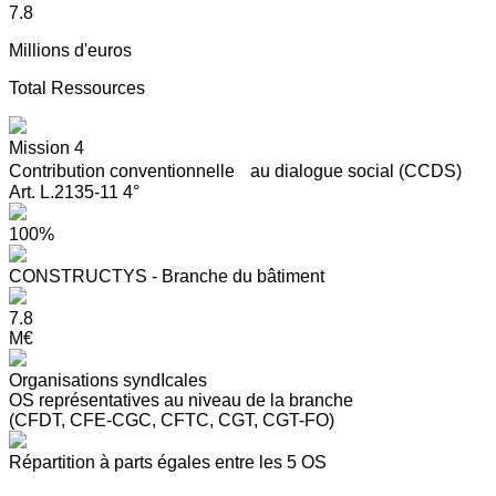
7.8
Millions d'euros
Total Ressources
Mission 4
Contribution conventionnelle au dialogue social (CCDS)
Art. L.2135-11 4°
100%
CONSTRUCTYS - Branche du bâtiment
7.8
M€
Organisations syndIcales
OS représentatives au niveau de la branche
(CFDT, CFE-CGC, CFTC, CGT, CGT-FO)
Répartition à parts égales entre les 5 OS