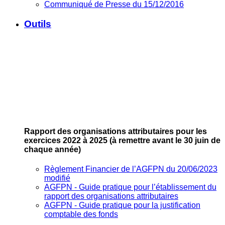
Communiqué de Presse du 15/12/2016
Outils
Rapport des organisations attributaires pour les
exercices 2022 à 2025
(à remettre avant le 30 juin de
chaque année)
Règlement Financier de l’AGFPN du 20/06/2023
modifié
AGFPN ‐ Guide pratique pour l’établissement du
rapport des organisations attributaires
AGFPN ‐ Guide pratique pour la justification
comptable des fonds