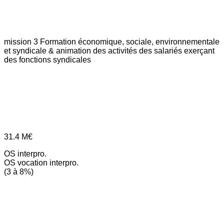
mission 3
Formation économique, sociale, environnementale
et syndicale & animation des activités des salariés exerçant
des fonctions syndicales
31.4
M€
OS interpro.
OS vocation interpro.
(3 à 8%)