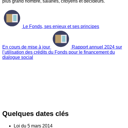
plus grand nombre, salariés, citoyens et décideurs.
Le Fonds, ses enjeux et ses principes
En cours de mise à jour
Rapport annuel 2024 sur
l’utilisation des crédits du Fonds pour le financement du
dialogue social
Quelques dates clés
Loi du
5
mars 2014