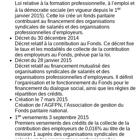
Loi relative à la formation professionnelle, à l’emploi et
er
à la démocratie sociale (en vigueur depuis le 1
janvier 2015). Cette loi crée un fonds paritaire
contribuant au financement des organisations
syndicales de salariés et des organisations
professionnelles d’employeurs.
Décret du
30
décembre 2014
Décret relatif à la contribution au Fonds. Ce décret fixe
le taux et les modalités de collecte de la contribution
des employeurs au Fonds, prévue par la loi.
Décret du
28
janvier 2015
Décret relatif au financement mutualisé des
organisations syndicales de salariés et des
organisations professionnelles d’employeurs. Il définit
l’organisation et le fonctionnement du Fonds pour le
financement du dialogue social, ainsi que les règles de
répartition des crédits.
Création le
7
mars 2015
Création de l’AGFPN, l’Association de gestion du
Fonds paritaire national.
er
1
versements
3
septembre 2015
Premiers versements des crédits de la collecte de la
contribution des employeurs de 0,016% au titre de la
mission 1 auprès des organisations syndicales de