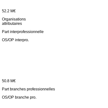
52.2
M€
Organisations
attributaires
Part interprofessionnelle
OS/OP interpro.
50.8
M€
Part branches professionnelles
OS/OP branche pro.