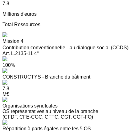
7.8
Millions d'euros
Total Ressources
Mission 4
Contribution conventionnelle au dialogue social (CCDS)
Art. L.2135-11 4°
100%
CONSTRUCTYS - Branche du bâtiment
7.8
M€
Organisations syndIcales
OS représentatives au niveau de la branche
(CFDT, CFE-CGC, CFTC, CGT, CGT-FO)
Répartition à parts égales entre les 5 OS