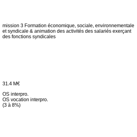
mission 3
Formation économique, sociale, environnementale
et syndicale & animation des activités des salariés exerçant
des fonctions syndicales
31.4
M€
OS interpro.
OS vocation interpro.
(3 à 8%)