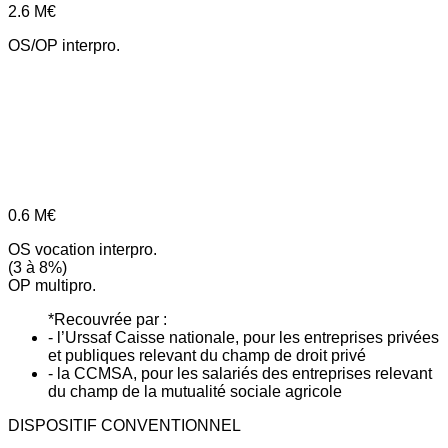
2.6
M€
OS/OP interpro.
0.6
M€
OS vocation interpro.
(3 à 8%)
OP multipro.
*Recouvrée par :
- l’Urssaf Caisse nationale, pour les entreprises privées
et publiques relevant du champ de droit privé
- la CCMSA, pour les salariés des entreprises relevant
du champ de la mutualité sociale agricole
DISPOSITIF CONVENTIONNEL