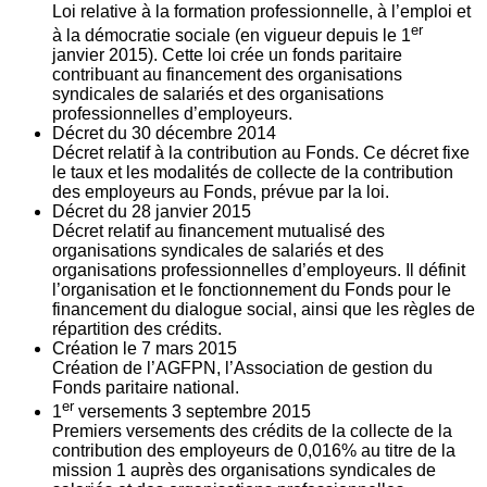
Loi relative à la formation professionnelle, à l’emploi et
er
à la démocratie sociale (en vigueur depuis le 1
janvier 2015). Cette loi crée un fonds paritaire
contribuant au financement des organisations
syndicales de salariés et des organisations
professionnelles d’employeurs.
Décret du
30
décembre 2014
Décret relatif à la contribution au Fonds. Ce décret fixe
le taux et les modalités de collecte de la contribution
des employeurs au Fonds, prévue par la loi.
Décret du
28
janvier 2015
Décret relatif au financement mutualisé des
organisations syndicales de salariés et des
organisations professionnelles d’employeurs. Il définit
l’organisation et le fonctionnement du Fonds pour le
financement du dialogue social, ainsi que les règles de
répartition des crédits.
Création le
7
mars 2015
Création de l’AGFPN, l’Association de gestion du
Fonds paritaire national.
er
1
versements
3
septembre 2015
Premiers versements des crédits de la collecte de la
contribution des employeurs de 0,016% au titre de la
mission 1 auprès des organisations syndicales de