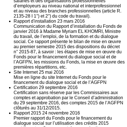
salariés et des organisations professionnelles
d’employeurs au niveau national et interprofessionnel
et au niveau des branches professionnelles (article R.
2135‐28 I 1°) et 2°) du code du travail).
Rapport d'installation
23
mars 2016
Communication du Rapport d’installation du Fonds de
janvier 2016 à Madame Myriam EL KHOMRI, Ministre
du travail, de l’emploi, de la formation et du dialogue
social. Ce rapport présente le bilan de mise en œuvre
au premier semestre 2015 des dispositions du décret
n° 2015-87, à savoir : les étapes de mise en œuvre du
Fonds pour le financement du dialogue social et de
l’AGFPN, les missions du Fonds, la mise en œuvre des
premières répartitions, etc.
Site Internet
25
mai 2016
Mise en ligne du site Internet du Fonds pour le
financement du dialogue social et de l’AGFPN
Certification
29
septembre 2016
Certification sans réserve par les Commissaires aux
comptes et approbation par le Conseil d’administration
du 29 septembre 2016, des comptes 2015 de l’AGFPN
clôturés au 31/12/2015.
Rapport 2015
24
novembre 2016
Premier rapport du Fonds pour le financement du
dialogue social sur l’utilisation des crédits 2015