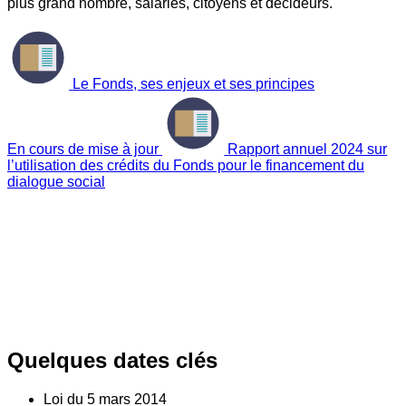
plus grand nombre, salariés, citoyens et décideurs.
Le Fonds, ses enjeux et ses principes
En cours de mise à jour
Rapport annuel 2024 sur
l’utilisation des crédits du Fonds pour le financement du
dialogue social
Quelques dates clés
Loi du
5
mars 2014