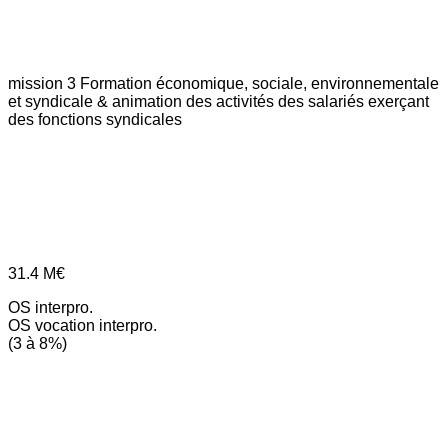
mission 3
Formation économique, sociale, environnementale
et syndicale & animation des activités des salariés exerçant
des fonctions syndicales
31.4
M€
OS interpro.
OS vocation interpro.
(3 à 8%)