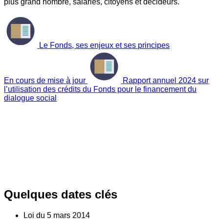
plus grand nombre, salariés, citoyens et décideurs.
Le Fonds, ses enjeux et ses principes
En cours de mise à jour
Rapport annuel 2024 sur
l’utilisation des crédits du Fonds pour le financement du
dialogue social
Quelques dates clés
Loi du
5
mars 2014