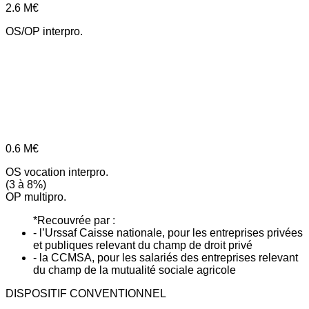
2.6
M€
OS/OP interpro.
0.6
M€
OS vocation interpro.
(3 à 8%)
OP multipro.
*Recouvrée par :
- l’Urssaf Caisse nationale, pour les entreprises privées
et publiques relevant du champ de droit privé
- la CCMSA, pour les salariés des entreprises relevant
du champ de la mutualité sociale agricole
DISPOSITIF CONVENTIONNEL