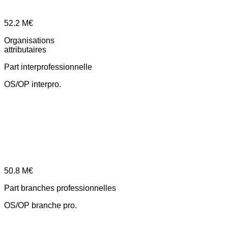
52.2
M€
Organisations
attributaires
Part interprofessionnelle
OS/OP interpro.
50.8
M€
Part branches professionnelles
OS/OP branche pro.