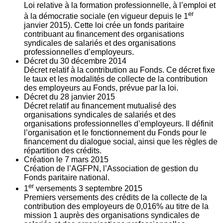
Loi relative à la formation professionnelle, à l’emploi et
er
à la démocratie sociale (en vigueur depuis le 1
janvier 2015). Cette loi crée un fonds paritaire
contribuant au financement des organisations
syndicales de salariés et des organisations
professionnelles d’employeurs.
Décret du
30
décembre 2014
Décret relatif à la contribution au Fonds. Ce décret fixe
le taux et les modalités de collecte de la contribution
des employeurs au Fonds, prévue par la loi.
Décret du
28
janvier 2015
Décret relatif au financement mutualisé des
organisations syndicales de salariés et des
organisations professionnelles d’employeurs. Il définit
l’organisation et le fonctionnement du Fonds pour le
financement du dialogue social, ainsi que les règles de
répartition des crédits.
Création le
7
mars 2015
Création de l’AGFPN, l’Association de gestion du
Fonds paritaire national.
er
1
versements
3
septembre 2015
Premiers versements des crédits de la collecte de la
contribution des employeurs de 0,016% au titre de la
mission 1 auprès des organisations syndicales de