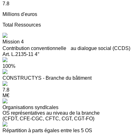
7.8
Millions d'euros
Total Ressources
Mission 4
Contribution conventionnelle au dialogue social (CCDS)
Art. L.2135-11 4°
100%
CONSTRUCTYS - Branche du bâtiment
7.8
M€
Organisations syndIcales
OS représentatives au niveau de la branche
(CFDT, CFE-CGC, CFTC, CGT, CGT-FO)
Répartition à parts égales entre les 5 OS