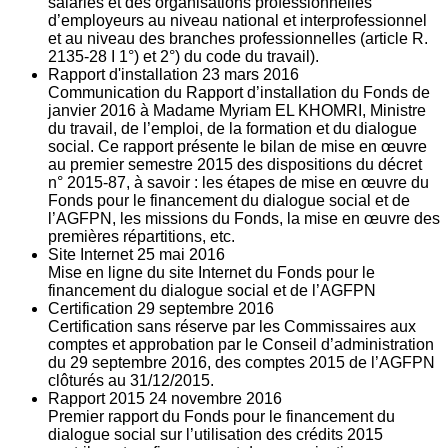
salariés et des organisations professionnelles
d’employeurs au niveau national et interprofessionnel
et au niveau des branches professionnelles (article R.
2135‐28 I 1°) et 2°) du code du travail).
Rapport d'installation
23
mars 2016
Communication du Rapport d’installation du Fonds de
janvier 2016 à Madame Myriam EL KHOMRI, Ministre
du travail, de l’emploi, de la formation et du dialogue
social. Ce rapport présente le bilan de mise en œuvre
au premier semestre 2015 des dispositions du décret
n° 2015-87, à savoir : les étapes de mise en œuvre du
Fonds pour le financement du dialogue social et de
l’AGFPN, les missions du Fonds, la mise en œuvre des
premières répartitions, etc.
Site Internet
25
mai 2016
Mise en ligne du site Internet du Fonds pour le
financement du dialogue social et de l’AGFPN
Certification
29
septembre 2016
Certification sans réserve par les Commissaires aux
comptes et approbation par le Conseil d’administration
du 29 septembre 2016, des comptes 2015 de l’AGFPN
clôturés au 31/12/2015.
Rapport 2015
24
novembre 2016
Premier rapport du Fonds pour le financement du
dialogue social sur l’utilisation des crédits 2015