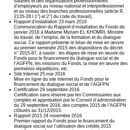
salariés et des organisations professionnelles
d’employeurs au niveau national et interprofessionnel
et au niveau des branches professionnelles (article R.
2135‐28 I 1°) et 2°) du code du travail).
Rapport d'installation
23
mars 2016
Communication du Rapport d’installation du Fonds de
janvier 2016 à Madame Myriam EL KHOMRI, Ministre
du travail, de l’emploi, de la formation et du dialogue
social. Ce rapport présente le bilan de mise en œuvre
au premier semestre 2015 des dispositions du décret
n° 2015-87, à savoir : les étapes de mise en œuvre du
Fonds pour le financement du dialogue social et de
l’AGFPN, les missions du Fonds, la mise en œuvre des
premières répartitions, etc.
Site Internet
25
mai 2016
Mise en ligne du site Internet du Fonds pour le
financement du dialogue social et de l’AGFPN
Certification
29
septembre 2016
Certification sans réserve par les Commissaires aux
comptes et approbation par le Conseil d’administration
du 29 septembre 2016, des comptes 2015 de l’AGFPN
clôturés au 31/12/2015.
Rapport 2015
24
novembre 2016
Premier rapport du Fonds pour le financement du
dialogue social sur l’utilisation des crédits 2015