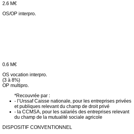
2.6
M€
OS/OP interpro.
0.6
M€
OS vocation interpro.
(3 à 8%)
OP multipro.
*Recouvrée par :
- l’Urssaf Caisse nationale, pour les entreprises privées
et publiques relevant du champ de droit privé
- la CCMSA, pour les salariés des entreprises relevant
du champ de la mutualité sociale agricole
DISPOSITIF CONVENTIONNEL