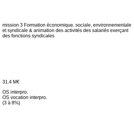
mission 3
Formation économique, sociale, environnementale
et syndicale & animation des activités des salariés exerçant
des fonctions syndicales
31.4
M€
OS interpro.
OS vocation interpro.
(3 à 8%)