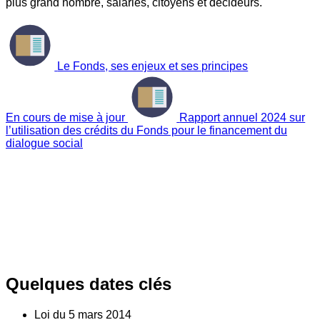
plus grand nombre, salariés, citoyens et décideurs.
Le Fonds, ses enjeux et ses principes
En cours de mise à jour
Rapport annuel 2024 sur
l’utilisation des crédits du Fonds pour le financement du
dialogue social
Quelques dates clés
Loi du
5
mars 2014