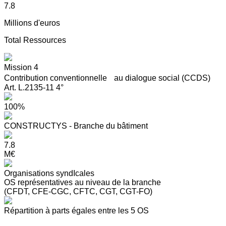
7.8
Millions d'euros
Total Ressources
Mission 4
Contribution conventionnelle au dialogue social (CCDS)
Art. L.2135-11 4°
100%
CONSTRUCTYS - Branche du bâtiment
7.8
M€
Organisations syndIcales
OS représentatives au niveau de la branche
(CFDT, CFE-CGC, CFTC, CGT, CGT-FO)
Répartition à parts égales entre les 5 OS