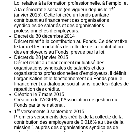
Loi relative à la formation professionnelle, à l’emploi et
er
à la démocratie sociale (en vigueur depuis le 1
janvier 2015). Cette loi crée un fonds paritaire
contribuant au financement des organisations
syndicales de salariés et des organisations
professionnelles d’employeurs.
Décret du
30
décembre 2014
Décret relatif à la contribution au Fonds. Ce décret fixe
le taux et les modalités de collecte de la contribution
des employeurs au Fonds, prévue par la loi.
Décret du
28
janvier 2015
Décret relatif au financement mutualisé des
organisations syndicales de salariés et des
organisations professionnelles d’employeurs. Il définit
l’organisation et le fonctionnement du Fonds pour le
financement du dialogue social, ainsi que les règles de
répartition des crédits.
Création le
7
mars 2015
Création de l’AGFPN, l’Association de gestion du
Fonds paritaire national.
er
1
versements
3
septembre 2015
Premiers versements des crédits de la collecte de la
contribution des employeurs de 0,016% au titre de la
mission 1 auprès des organisations syndicales de