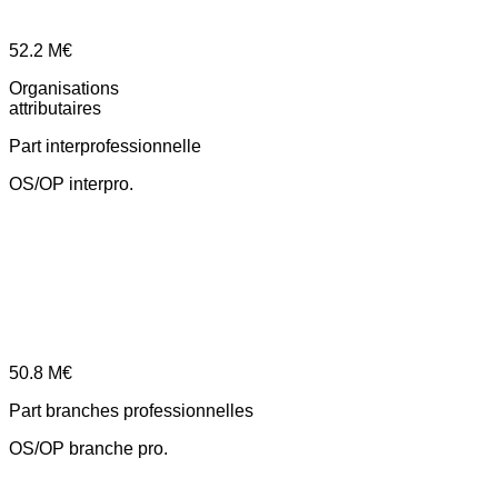
52.2
M€
Organisations
attributaires
Part interprofessionnelle
OS/OP interpro.
50.8
M€
Part branches professionnelles
OS/OP branche pro.