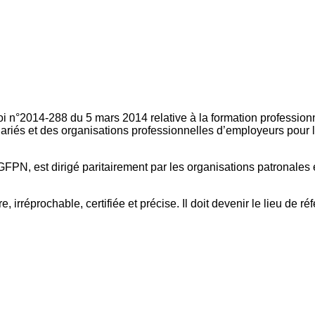
oi n°2014-288 du 5 mars 2014 relative à la formation professionn
ariés et des organisations professionnelles d’employeurs pour l
FPN, est dirigé paritairement par les organisations patronales 
, irréprochable, certifiée et précise. Il doit devenir le lieu de 