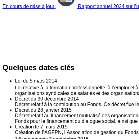
En cours de mise à jour
Rapport annuel 2024 sur l’ut
Quelques dates clés
Loi du
5
mars 2014
Loi relative à la formation professionnelle, à l’emploi et
organisations syndicales de salariés et des organisatio
Décret du
30
décembre 2014
Décret relatif à la contribution au Fonds. Ce décret fixe 
Décret du
28
janvier 2015
Décret relatif au financement mutualisé des organisations
Fonds pour le financement du dialogue social, ainsi que l
Création le
7
mars 2015
Création de l’AGFPN, l’Association de gestion du Fonds p
er