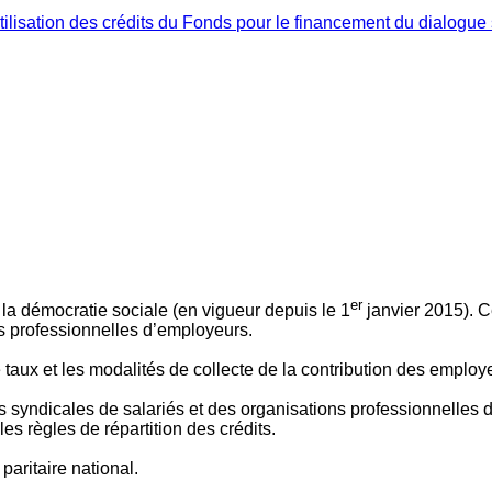
ilisation des crédits du Fonds pour le financement du dialogue 
er
 à la démocratie sociale (en vigueur depuis le 1
janvier 2015). C
ns professionnelles d’employeurs.
le taux et les modalités de collecte de la contribution des employ
 syndicales de salariés et des organisations professionnelles d’
es règles de répartition des crédits.
aritaire national.