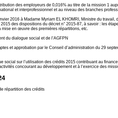
tribution des employeurs de 0,016% au titre de la mission 1 aup
ional et interprofessionnel et au niveau des branches profession
vier 2016 à Madame Myriam EL KHOMRI, Ministre du travail, de l
2015 des dispositions du décret n° 2015-87, à savoir : les ét
 mise en œuvre des premières répartitions, etc.
ment du dialogue social et de l’AGFPN
mptes et approbation par le Conseil d’administration du 29 se
 social sur l’utilisation des crédits 2015 contribuant au financ
ctivités concourant au développement et à l’exercice des missio
24
e répartition des crédits