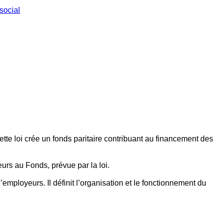
social
ette loi crée un fonds paritaire contribuant au financement des
eurs au Fonds, prévue par la loi.
employeurs. Il définit l’organisation et le fonctionnement du