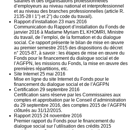
salariés et des organisations professionnelles
d’employeurs au niveau national et interprofessionnel
et au niveau des branches professionnelles (article R.
2135‐28 I 1°) et 2°) du code du travail).
Rapport d'installation
23
mars 2016
Communication du Rapport d’installation du Fonds de
janvier 2016 à Madame Myriam EL KHOMRI, Ministre
du travail, de l’emploi, de la formation et du dialogue
social. Ce rapport présente le bilan de mise en œuvre
au premier semestre 2015 des dispositions du décret
n° 2015-87, à savoir : les étapes de mise en œuvre du
Fonds pour le financement du dialogue social et de
l’AGFPN, les missions du Fonds, la mise en œuvre des
premières répartitions, etc.
Site Internet
25
mai 2016
Mise en ligne du site Internet du Fonds pour le
financement du dialogue social et de l’AGFPN
Certification
29
septembre 2016
Certification sans réserve par les Commissaires aux
comptes et approbation par le Conseil d’administration
du 29 septembre 2016, des comptes 2015 de l’AGFPN
clôturés au 31/12/2015.
Rapport 2015
24
novembre 2016
Premier rapport du Fonds pour le financement du
dialogue social sur l’utilisation des crédits 2015