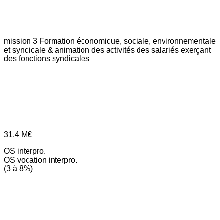
mission 3
Formation économique, sociale, environnementale
et syndicale & animation des activités des salariés exerçant
des fonctions syndicales
31.4
M€
OS interpro.
OS vocation interpro.
(3 à 8%)