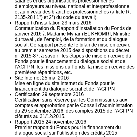
salariés et des organisations professionnelles
d’employeurs au niveau national et interprofessionnel
et au niveau des branches professionnelles (article R.
2135‐28 I 1°) et 2°) du code du travail).
Rapport d'installation
23
mars 2016
Communication du Rapport d’installation du Fonds de
janvier 2016 à Madame Myriam EL KHOMRI, Ministre
du travail, de l’emploi, de la formation et du dialogue
social. Ce rapport présente le bilan de mise en œuvre
au premier semestre 2015 des dispositions du décret
n° 2015-87, à savoir : les étapes de mise en œuvre du
Fonds pour le financement du dialogue social et de
l’AGFPN, les missions du Fonds, la mise en œuvre des
premières répartitions, etc.
Site Internet
25
mai 2016
Mise en ligne du site Internet du Fonds pour le
financement du dialogue social et de l’AGFPN
Certification
29
septembre 2016
Certification sans réserve par les Commissaires aux
comptes et approbation par le Conseil d’administration
du 29 septembre 2016, des comptes 2015 de l’AGFPN
clôturés au 31/12/2015.
Rapport 2015
24
novembre 2016
Premier rapport du Fonds pour le financement du
dialogue social sur l’utilisation des crédits 2015