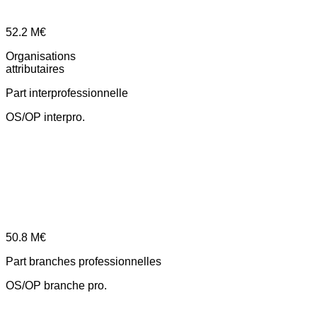
52.2
M€
Organisations
attributaires
Part interprofessionnelle
OS/OP interpro.
50.8
M€
Part branches professionnelles
OS/OP branche pro.