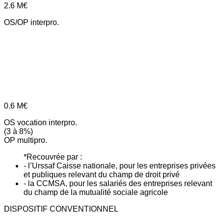
2.6
M€
OS/OP interpro.
0.6
M€
OS vocation interpro.
(3 à 8%)
OP multipro.
*Recouvrée par :
- l’Urssaf Caisse nationale, pour les entreprises privées
et publiques relevant du champ de droit privé
- la CCMSA, pour les salariés des entreprises relevant
du champ de la mutualité sociale agricole
DISPOSITIF CONVENTIONNEL