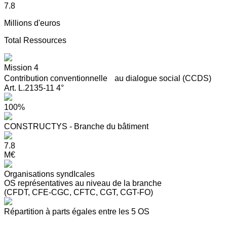
7.8
Millions d'euros
Total Ressources
Mission 4
Contribution conventionnelle au dialogue social (CCDS)
Art. L.2135-11 4°
100%
CONSTRUCTYS - Branche du bâtiment
7.8
M€
Organisations syndIcales
OS représentatives au niveau de la branche
(CFDT, CFE-CGC, CFTC, CGT, CGT-FO)
Répartition à parts égales entre les 5 OS