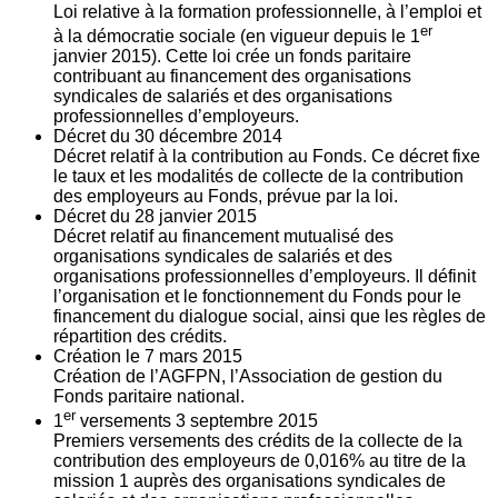
Loi relative à la formation professionnelle, à l’emploi et
er
à la démocratie sociale (en vigueur depuis le 1
janvier 2015). Cette loi crée un fonds paritaire
contribuant au financement des organisations
syndicales de salariés et des organisations
professionnelles d’employeurs.
Décret du
30
décembre 2014
Décret relatif à la contribution au Fonds. Ce décret fixe
le taux et les modalités de collecte de la contribution
des employeurs au Fonds, prévue par la loi.
Décret du
28
janvier 2015
Décret relatif au financement mutualisé des
organisations syndicales de salariés et des
organisations professionnelles d’employeurs. Il définit
l’organisation et le fonctionnement du Fonds pour le
financement du dialogue social, ainsi que les règles de
répartition des crédits.
Création le
7
mars 2015
Création de l’AGFPN, l’Association de gestion du
Fonds paritaire national.
er
1
versements
3
septembre 2015
Premiers versements des crédits de la collecte de la
contribution des employeurs de 0,016% au titre de la
mission 1 auprès des organisations syndicales de