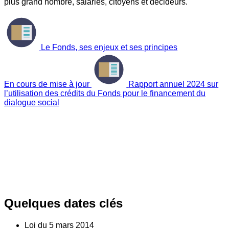
plus grand nombre, salariés, citoyens et décideurs.
Le Fonds, ses enjeux et ses principes
En cours de mise à jour
Rapport annuel 2024 sur
l’utilisation des crédits du Fonds pour le financement du
dialogue social
Quelques dates clés
Loi du
5
mars 2014