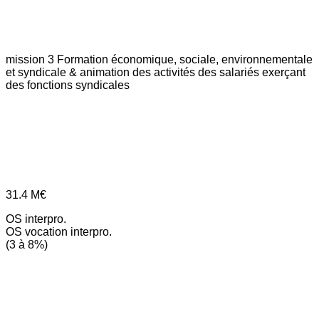
mission 3
Formation économique, sociale, environnementale
et syndicale & animation des activités des salariés exerçant
des fonctions syndicales
31.4
M€
OS interpro.
OS vocation interpro.
(3 à 8%)