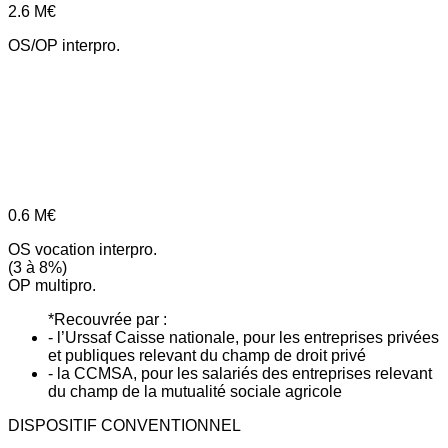
2.6
M€
OS/OP interpro.
0.6
M€
OS vocation interpro.
(3 à 8%)
OP multipro.
*Recouvrée par :
- l’Urssaf Caisse nationale, pour les entreprises privées
et publiques relevant du champ de droit privé
- la CCMSA, pour les salariés des entreprises relevant
du champ de la mutualité sociale agricole
DISPOSITIF CONVENTIONNEL