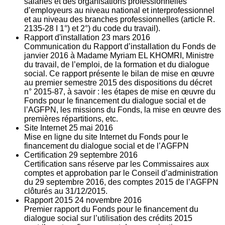
salariés et des organisations professionnelles
d’employeurs au niveau national et interprofessionnel
et au niveau des branches professionnelles (article R.
2135‐28 I 1°) et 2°) du code du travail).
Rapport d'installation
23
mars 2016
Communication du Rapport d’installation du Fonds de
janvier 2016 à Madame Myriam EL KHOMRI, Ministre
du travail, de l’emploi, de la formation et du dialogue
social. Ce rapport présente le bilan de mise en œuvre
au premier semestre 2015 des dispositions du décret
n° 2015-87, à savoir : les étapes de mise en œuvre du
Fonds pour le financement du dialogue social et de
l’AGFPN, les missions du Fonds, la mise en œuvre des
premières répartitions, etc.
Site Internet
25
mai 2016
Mise en ligne du site Internet du Fonds pour le
financement du dialogue social et de l’AGFPN
Certification
29
septembre 2016
Certification sans réserve par les Commissaires aux
comptes et approbation par le Conseil d’administration
du 29 septembre 2016, des comptes 2015 de l’AGFPN
clôturés au 31/12/2015.
Rapport 2015
24
novembre 2016
Premier rapport du Fonds pour le financement du
dialogue social sur l’utilisation des crédits 2015