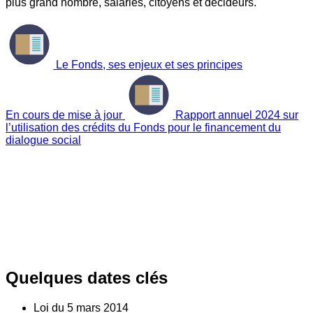
plus grand nombre, salariés, citoyens et décideurs.
Le Fonds, ses enjeux et ses principes
En cours de mise à jour
Rapport annuel 2024 sur
l’utilisation des crédits du Fonds pour le financement du
dialogue social
Quelques dates clés
Loi du
5
mars 2014