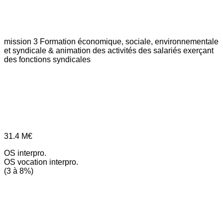
mission 3
Formation économique, sociale, environnementale
et syndicale & animation des activités des salariés exerçant
des fonctions syndicales
31.4
M€
OS interpro.
OS vocation interpro.
(3 à 8%)