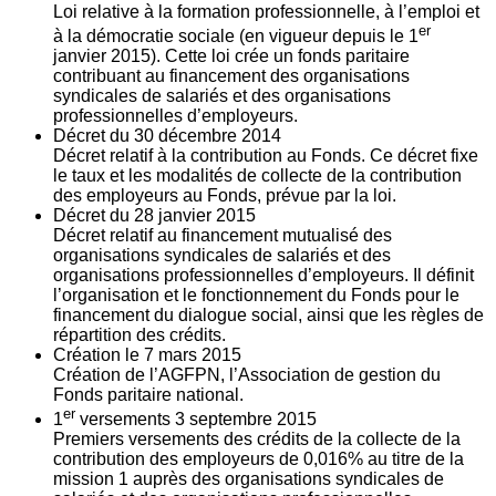
Loi relative à la formation professionnelle, à l’emploi et
er
à la démocratie sociale (en vigueur depuis le 1
janvier 2015). Cette loi crée un fonds paritaire
contribuant au financement des organisations
syndicales de salariés et des organisations
professionnelles d’employeurs.
Décret du
30
décembre 2014
Décret relatif à la contribution au Fonds. Ce décret fixe
le taux et les modalités de collecte de la contribution
des employeurs au Fonds, prévue par la loi.
Décret du
28
janvier 2015
Décret relatif au financement mutualisé des
organisations syndicales de salariés et des
organisations professionnelles d’employeurs. Il définit
l’organisation et le fonctionnement du Fonds pour le
financement du dialogue social, ainsi que les règles de
répartition des crédits.
Création le
7
mars 2015
Création de l’AGFPN, l’Association de gestion du
Fonds paritaire national.
er
1
versements
3
septembre 2015
Premiers versements des crédits de la collecte de la
contribution des employeurs de 0,016% au titre de la
mission 1 auprès des organisations syndicales de