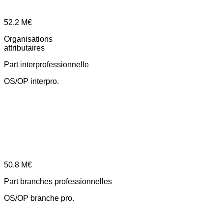
52.2
M€
Organisations
attributaires
Part interprofessionnelle
OS/OP interpro.
50.8
M€
Part branches professionnelles
OS/OP branche pro.