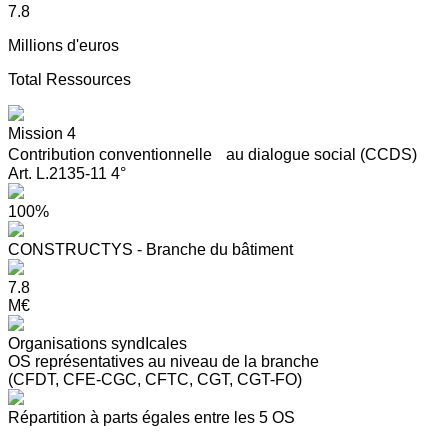
7.8
Millions d'euros
Total Ressources
Mission 4
Contribution conventionnelle au dialogue social (CCDS)
Art. L.2135-11 4°
100%
CONSTRUCTYS - Branche du bâtiment
7.8
M€
Organisations syndIcales
OS représentatives au niveau de la branche
(CFDT, CFE-CGC, CFTC, CGT, CGT-FO)
Répartition à parts égales entre les 5 OS