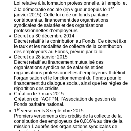
Loi relative à la formation professionnelle, à l’emploi et
er
à la démocratie sociale (en vigueur depuis le 1
janvier 2015). Cette loi crée un fonds paritaire
contribuant au financement des organisations
syndicales de salariés et des organisations
professionnelles d’employeurs.
Décret du
30
décembre 2014
Décret relatif à la contribution au Fonds. Ce décret fixe
le taux et les modalités de collecte de la contribution
des employeurs au Fonds, prévue par la loi.
Décret du
28
janvier 2015
Décret relatif au financement mutualisé des
organisations syndicales de salariés et des
organisations professionnelles d’employeurs. Il définit
l’organisation et le fonctionnement du Fonds pour le
financement du dialogue social, ainsi que les règles de
répartition des crédits.
Création le
7
mars 2015
Création de l’AGFPN, l’Association de gestion du
Fonds paritaire national.
er
1
versements
3
septembre 2015
Premiers versements des crédits de la collecte de la
contribution des employeurs de 0,016% au titre de la
mission 1 auprès des organisations syndicales de