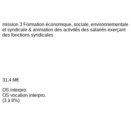
mission 3
Formation économique, sociale, environnementale
et syndicale & animation des activités des salariés exerçant
des fonctions syndicales
31.4
M€
OS interpro.
OS vocation interpro.
(3 à 8%)