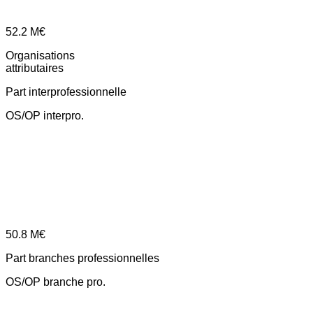
52.2
M€
Organisations
attributaires
Part interprofessionnelle
OS/OP interpro.
50.8
M€
Part branches professionnelles
OS/OP branche pro.