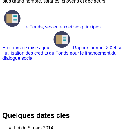
plus grand nombre, salariés, citoyens et décideurs.
Le Fonds, ses enjeux et ses principes
En cours de mise à jour
Rapport annuel 2024 sur
l’utilisation des crédits du Fonds pour le financement du
dialogue social
Quelques dates clés
Loi du
5
mars 2014