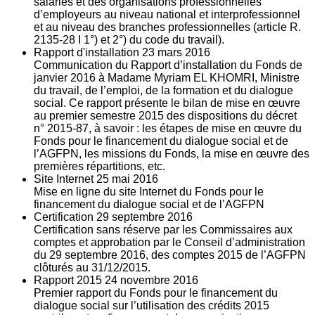
salariés et des organisations professionnelles
d’employeurs au niveau national et interprofessionnel
et au niveau des branches professionnelles (article R.
2135‐28 I 1°) et 2°) du code du travail).
Rapport d'installation
23
mars 2016
Communication du Rapport d’installation du Fonds de
janvier 2016 à Madame Myriam EL KHOMRI, Ministre
du travail, de l’emploi, de la formation et du dialogue
social. Ce rapport présente le bilan de mise en œuvre
au premier semestre 2015 des dispositions du décret
n° 2015-87, à savoir : les étapes de mise en œuvre du
Fonds pour le financement du dialogue social et de
l’AGFPN, les missions du Fonds, la mise en œuvre des
premières répartitions, etc.
Site Internet
25
mai 2016
Mise en ligne du site Internet du Fonds pour le
financement du dialogue social et de l’AGFPN
Certification
29
septembre 2016
Certification sans réserve par les Commissaires aux
comptes et approbation par le Conseil d’administration
du 29 septembre 2016, des comptes 2015 de l’AGFPN
clôturés au 31/12/2015.
Rapport 2015
24
novembre 2016
Premier rapport du Fonds pour le financement du
dialogue social sur l’utilisation des crédits 2015