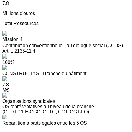
7.8
Millions d'euros
Total Ressources
Mission 4
Contribution conventionnelle au dialogue social (CCDS)
Art. L.2135-11 4°
100%
CONSTRUCTYS - Branche du bâtiment
7.8
M€
Organisations syndIcales
OS représentatives au niveau de la branche
(CFDT, CFE-CGC, CFTC, CGT, CGT-FO)
Répartition à parts égales entre les 5 OS