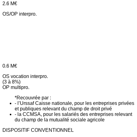
2.6
M€
OS/OP interpro.
0.6
M€
OS vocation interpro.
(3 à 8%)
OP multipro.
*Recouvrée par :
- l’Urssaf Caisse nationale, pour les entreprises privées
et publiques relevant du champ de droit privé
- la CCMSA, pour les salariés des entreprises relevant
du champ de la mutualité sociale agricole
DISPOSITIF CONVENTIONNEL