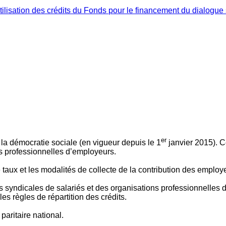
ilisation des crédits du Fonds pour le financement du dialogue 
er
 à la démocratie sociale (en vigueur depuis le 1
janvier 2015). C
ns professionnelles d’employeurs.
le taux et les modalités de collecte de la contribution des employ
 syndicales de salariés et des organisations professionnelles d’
es règles de répartition des crédits.
aritaire national.