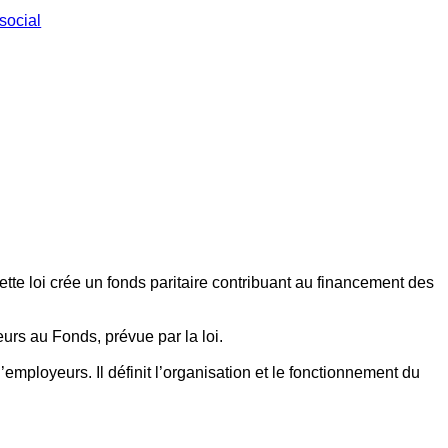
social
ette loi crée un fonds paritaire contribuant au financement des
eurs au Fonds, prévue par la loi.
employeurs. Il définit l’organisation et le fonctionnement du