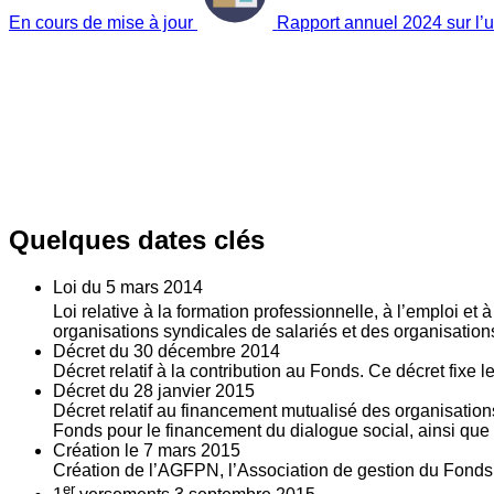
En cours de mise à jour
Rapport annuel 2024 sur l’ut
Quelques dates clés
Loi du
5
mars 2014
Loi relative à la formation professionnelle, à l’emploi et
organisations syndicales de salariés et des organisatio
Décret du
30
décembre 2014
Décret relatif à la contribution au Fonds. Ce décret fixe 
Décret du
28
janvier 2015
Décret relatif au financement mutualisé des organisations
Fonds pour le financement du dialogue social, ainsi que l
Création le
7
mars 2015
Création de l’AGFPN, l’Association de gestion du Fonds p
er