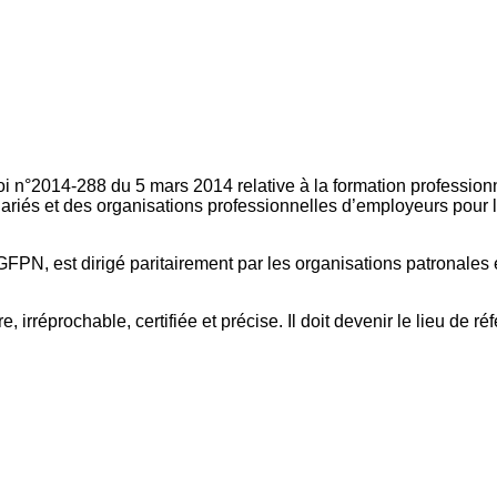
oi n°2014-288 du 5 mars 2014 relative à la formation professionn
ariés et des organisations professionnelles d’employeurs pour l
FPN, est dirigé paritairement par les organisations patronales 
, irréprochable, certifiée et précise. Il doit devenir le lieu de 