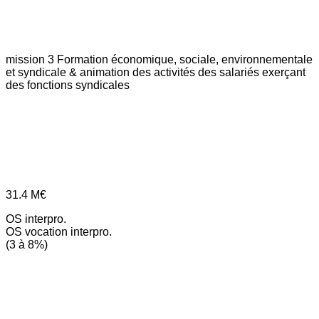
mission 3
Formation économique, sociale, environnementale
et syndicale & animation des activités des salariés exerçant
des fonctions syndicales
31.4
M€
OS interpro.
OS vocation interpro.
(3 à 8%)