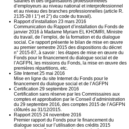
salariés et des organisations professionnelles
d’employeurs au niveau national et interprofessionnel
et au niveau des branches professionnelles (article R.
2135‐28 I 1°) et 2°) du code du travail).
Rapport d'installation
23
mars 2016
Communication du Rapport d’installation du Fonds de
janvier 2016 à Madame Myriam EL KHOMRI, Ministre
du travail, de l’emploi, de la formation et du dialogue
social. Ce rapport présente le bilan de mise en œuvre
au premier semestre 2015 des dispositions du décret
n° 2015-87, à savoir : les étapes de mise en œuvre du
Fonds pour le financement du dialogue social et de
l’AGFPN, les missions du Fonds, la mise en œuvre des
premières répartitions, etc.
Site Internet
25
mai 2016
Mise en ligne du site Internet du Fonds pour le
financement du dialogue social et de l’AGFPN
Certification
29
septembre 2016
Certification sans réserve par les Commissaires aux
comptes et approbation par le Conseil d’administration
du 29 septembre 2016, des comptes 2015 de l’AGFPN
clôturés au 31/12/2015.
Rapport 2015
24
novembre 2016
Premier rapport du Fonds pour le financement du
dialogue social sur l’utilisation des crédits 2015