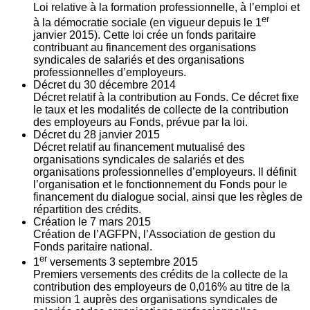
Loi relative à la formation professionnelle, à l’emploi et
er
à la démocratie sociale (en vigueur depuis le 1
janvier 2015). Cette loi crée un fonds paritaire
contribuant au financement des organisations
syndicales de salariés et des organisations
professionnelles d’employeurs.
Décret du
30
décembre 2014
Décret relatif à la contribution au Fonds. Ce décret fixe
le taux et les modalités de collecte de la contribution
des employeurs au Fonds, prévue par la loi.
Décret du
28
janvier 2015
Décret relatif au financement mutualisé des
organisations syndicales de salariés et des
organisations professionnelles d’employeurs. Il définit
l’organisation et le fonctionnement du Fonds pour le
financement du dialogue social, ainsi que les règles de
répartition des crédits.
Création le
7
mars 2015
Création de l’AGFPN, l’Association de gestion du
Fonds paritaire national.
er
1
versements
3
septembre 2015
Premiers versements des crédits de la collecte de la
contribution des employeurs de 0,016% au titre de la
mission 1 auprès des organisations syndicales de