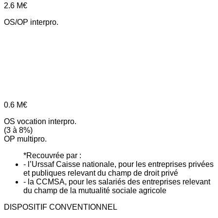
2.6
M€
OS/OP interpro.
0.6
M€
OS vocation interpro.
(3 à 8%)
OP multipro.
*Recouvrée par :
- l’Urssaf Caisse nationale, pour les entreprises privées
et publiques relevant du champ de droit privé
- la CCMSA, pour les salariés des entreprises relevant
du champ de la mutualité sociale agricole
DISPOSITIF CONVENTIONNEL