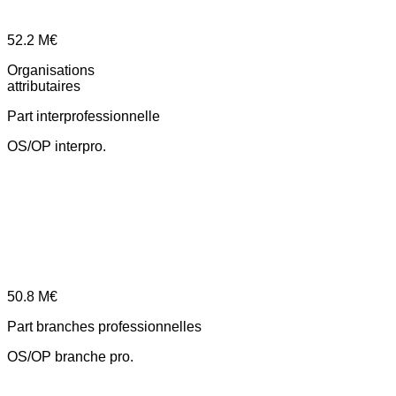
52.2
M€
Organisations
attributaires
Part interprofessionnelle
OS/OP interpro.
50.8
M€
Part branches professionnelles
OS/OP branche pro.