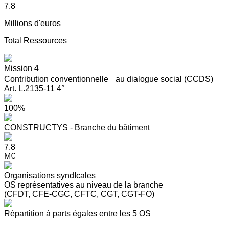
7.8
Millions d'euros
Total Ressources
Mission 4
Contribution conventionnelle au dialogue social (CCDS)
Art. L.2135-11 4°
100%
CONSTRUCTYS - Branche du bâtiment
7.8
M€
Organisations syndIcales
OS représentatives au niveau de la branche
(CFDT, CFE-CGC, CFTC, CGT, CGT-FO)
Répartition à parts égales entre les 5 OS