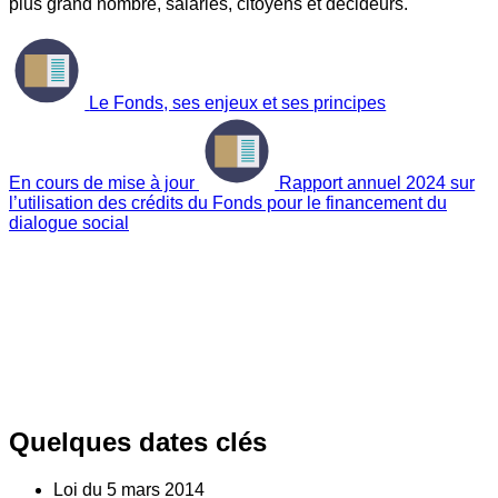
plus grand nombre, salariés, citoyens et décideurs.
Le Fonds, ses enjeux et ses principes
En cours de mise à jour
Rapport annuel 2024 sur
l’utilisation des crédits du Fonds pour le financement du
dialogue social
Quelques dates clés
Loi du
5
mars 2014