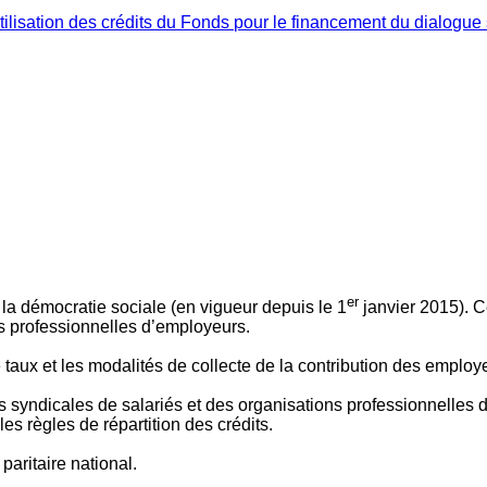
ilisation des crédits du Fonds pour le financement du dialogue 
er
 à la démocratie sociale (en vigueur depuis le 1
janvier 2015). C
ns professionnelles d’employeurs.
le taux et les modalités de collecte de la contribution des employ
 syndicales de salariés et des organisations professionnelles d’
es règles de répartition des crédits.
aritaire national.