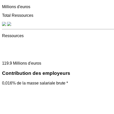
Millions d'euros
Total Ressources
Ressources
119.9
Millions d'euros
Contribution des employeurs
0,016% de la masse salariale brute *