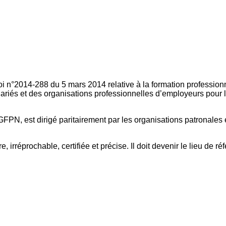
oi n°2014-288 du 5 mars 2014 relative à la formation professionn
ariés et des organisations professionnelles d’employeurs pour l
FPN, est dirigé paritairement par les organisations patronales 
, irréprochable, certifiée et précise. Il doit devenir le lieu de 