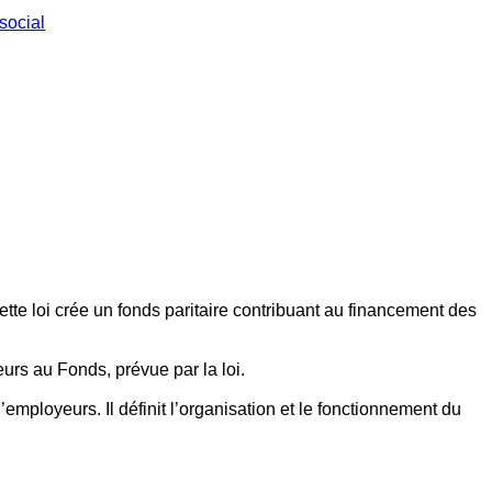
social
ette loi crée un fonds paritaire contribuant au financement des
eurs au Fonds, prévue par la loi.
employeurs. Il définit l’organisation et le fonctionnement du