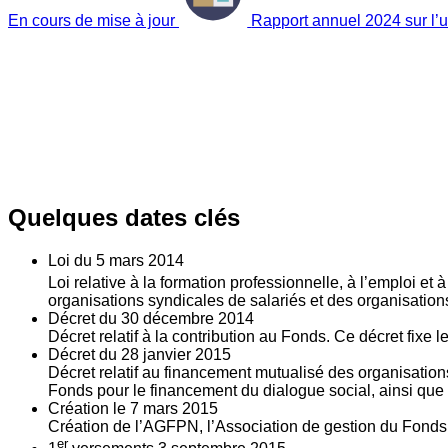
En cours de mise à jour
Rapport annuel 2024 sur l’ut
Quelques dates clés
Loi du
5
mars 2014
Loi relative à la formation professionnelle, à l’emploi et
organisations syndicales de salariés et des organisatio
Décret du
30
décembre 2014
Décret relatif à la contribution au Fonds. Ce décret fixe 
Décret du
28
janvier 2015
Décret relatif au financement mutualisé des organisations
Fonds pour le financement du dialogue social, ainsi que l
Création le
7
mars 2015
Création de l’AGFPN, l’Association de gestion du Fonds p
er