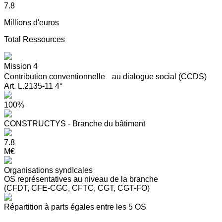
7.8
Millions d'euros
Total Ressources
Mission 4
Contribution conventionnelle au dialogue social (CCDS)
Art. L.2135-11 4°
100%
CONSTRUCTYS - Branche du bâtiment
7.8
M€
Organisations syndIcales
OS représentatives au niveau de la branche
(CFDT, CFE-CGC, CFTC, CGT, CGT-FO)
Répartition à parts égales entre les 5 OS