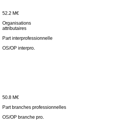
52.2
M€
Organisations
attributaires
Part interprofessionnelle
OS/OP interpro.
50.8
M€
Part branches professionnelles
OS/OP branche pro.