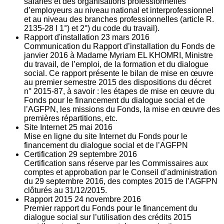
salariés et des organisations professionnelles
d’employeurs au niveau national et interprofessionnel
et au niveau des branches professionnelles (article R.
2135‐28 I 1°) et 2°) du code du travail).
Rapport d'installation
23
mars 2016
Communication du Rapport d’installation du Fonds de
janvier 2016 à Madame Myriam EL KHOMRI, Ministre
du travail, de l’emploi, de la formation et du dialogue
social. Ce rapport présente le bilan de mise en œuvre
au premier semestre 2015 des dispositions du décret
n° 2015-87, à savoir : les étapes de mise en œuvre du
Fonds pour le financement du dialogue social et de
l’AGFPN, les missions du Fonds, la mise en œuvre des
premières répartitions, etc.
Site Internet
25
mai 2016
Mise en ligne du site Internet du Fonds pour le
financement du dialogue social et de l’AGFPN
Certification
29
septembre 2016
Certification sans réserve par les Commissaires aux
comptes et approbation par le Conseil d’administration
du 29 septembre 2016, des comptes 2015 de l’AGFPN
clôturés au 31/12/2015.
Rapport 2015
24
novembre 2016
Premier rapport du Fonds pour le financement du
dialogue social sur l’utilisation des crédits 2015