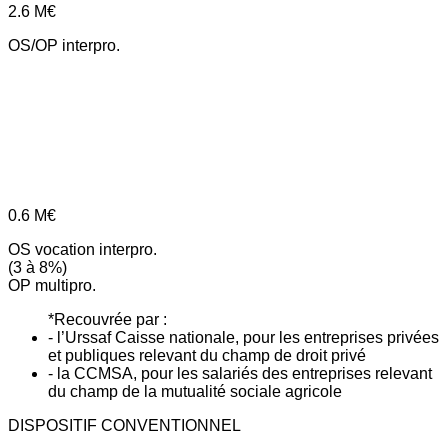
2.6
M€
OS/OP interpro.
0.6
M€
OS vocation interpro.
(3 à 8%)
OP multipro.
*Recouvrée par :
- l’Urssaf Caisse nationale, pour les entreprises privées
et publiques relevant du champ de droit privé
- la CCMSA, pour les salariés des entreprises relevant
du champ de la mutualité sociale agricole
DISPOSITIF CONVENTIONNEL