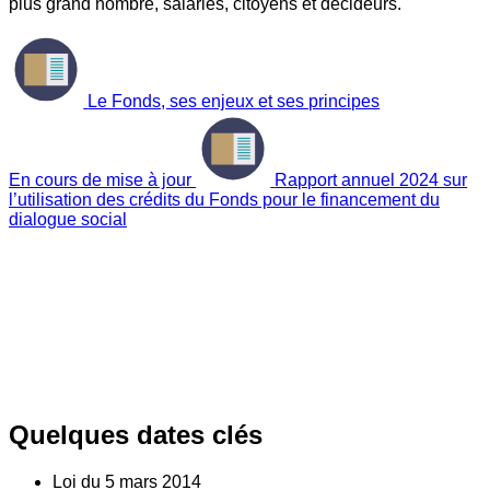
plus grand nombre, salariés, citoyens et décideurs.
Le Fonds, ses enjeux et ses principes
En cours de mise à jour
Rapport annuel 2024 sur
l’utilisation des crédits du Fonds pour le financement du
dialogue social
Quelques dates clés
Loi du
5
mars 2014