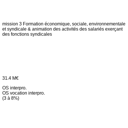
mission 3
Formation économique, sociale, environnementale
et syndicale & animation des activités des salariés exerçant
des fonctions syndicales
31.4
M€
OS interpro.
OS vocation interpro.
(3 à 8%)