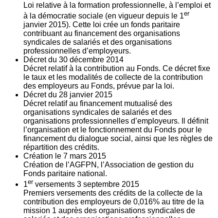
Loi relative à la formation professionnelle, à l’emploi et
er
à la démocratie sociale (en vigueur depuis le 1
janvier 2015). Cette loi crée un fonds paritaire
contribuant au financement des organisations
syndicales de salariés et des organisations
professionnelles d’employeurs.
Décret du
30
décembre 2014
Décret relatif à la contribution au Fonds. Ce décret fixe
le taux et les modalités de collecte de la contribution
des employeurs au Fonds, prévue par la loi.
Décret du
28
janvier 2015
Décret relatif au financement mutualisé des
organisations syndicales de salariés et des
organisations professionnelles d’employeurs. Il définit
l’organisation et le fonctionnement du Fonds pour le
financement du dialogue social, ainsi que les règles de
répartition des crédits.
Création le
7
mars 2015
Création de l’AGFPN, l’Association de gestion du
Fonds paritaire national.
er
1
versements
3
septembre 2015
Premiers versements des crédits de la collecte de la
contribution des employeurs de 0,016% au titre de la
mission 1 auprès des organisations syndicales de