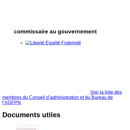
commissaire au gouvernement
Voir la liste des
membres du Conseil d’administration et du Bureau de
l’AGFPN
Documents utiles