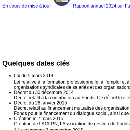
En cours de mise à jour
Rapport annuel 2024 sur l’ut
Quelques dates clés
Loi du
5
mars 2014
Loi relative à la formation professionnelle, à l’emploi et
organisations syndicales de salariés et des organisatio
Décret du
30
décembre 2014
Décret relatif à la contribution au Fonds. Ce décret fixe 
Décret du
28
janvier 2015
Décret relatif au financement mutualisé des organisations
Fonds pour le financement du dialogue social, ainsi que l
Création le
7
mars 2015
Création de l’AGFPN, l’Association de gestion du Fonds p
er