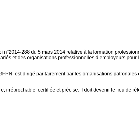
oi n°2014-288 du 5 mars 2014 relative à la formation professionn
ariés et des organisations professionnelles d’employeurs pour l
FPN, est dirigé paritairement par les organisations patronales 
, irréprochable, certifiée et précise. Il doit devenir le lieu de 