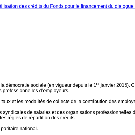
ilisation des crédits du Fonds pour le financement du dialogue 
er
 à la démocratie sociale (en vigueur depuis le 1
janvier 2015). C
ns professionnelles d’employeurs.
le taux et les modalités de collecte de la contribution des employ
 syndicales de salariés et des organisations professionnelles d’
es règles de répartition des crédits.
aritaire national.