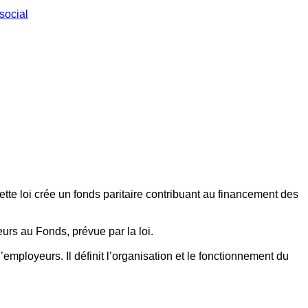
social
ette loi crée un fonds paritaire contribuant au financement des
eurs au Fonds, prévue par la loi.
employeurs. Il définit l’organisation et le fonctionnement du