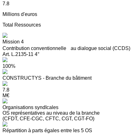
7.8
Millions d'euros
Total Ressources
Mission 4
Contribution conventionnelle au dialogue social (CCDS)
Art. L.2135-11 4°
100%
CONSTRUCTYS - Branche du bâtiment
7.8
M€
Organisations syndIcales
OS représentatives au niveau de la branche
(CFDT, CFE-CGC, CFTC, CGT, CGT-FO)
Répartition à parts égales entre les 5 OS