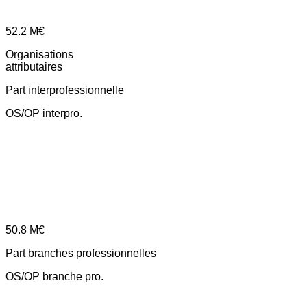
52.2
M€
Organisations
attributaires
Part interprofessionnelle
OS/OP interpro.
50.8
M€
Part branches professionnelles
OS/OP branche pro.