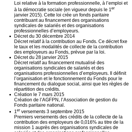
Loi relative à la formation professionnelle, à l’emploi et
er
à la démocratie sociale (en vigueur depuis le 1
janvier 2015). Cette loi crée un fonds paritaire
contribuant au financement des organisations
syndicales de salariés et des organisations
professionnelles d’employeurs.
Décret du
30
décembre 2014
Décret relatif à la contribution au Fonds. Ce décret fixe
le taux et les modalités de collecte de la contribution
des employeurs au Fonds, prévue par la loi.
Décret du
28
janvier 2015
Décret relatif au financement mutualisé des
organisations syndicales de salariés et des
organisations professionnelles d’employeurs. Il définit
l’organisation et le fonctionnement du Fonds pour le
financement du dialogue social, ainsi que les règles de
répartition des crédits.
Création le
7
mars 2015
Création de l’AGFPN, l’Association de gestion du
Fonds paritaire national.
er
1
versements
3
septembre 2015
Premiers versements des crédits de la collecte de la
contribution des employeurs de 0,016% au titre de la
mission 1 auprès des organisations syndicales de