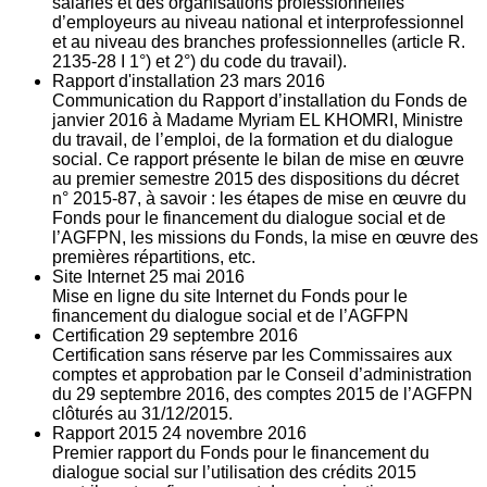
salariés et des organisations professionnelles
d’employeurs au niveau national et interprofessionnel
et au niveau des branches professionnelles (article R.
2135‐28 I 1°) et 2°) du code du travail).
Rapport d'installation
23
mars 2016
Communication du Rapport d’installation du Fonds de
janvier 2016 à Madame Myriam EL KHOMRI, Ministre
du travail, de l’emploi, de la formation et du dialogue
social. Ce rapport présente le bilan de mise en œuvre
au premier semestre 2015 des dispositions du décret
n° 2015-87, à savoir : les étapes de mise en œuvre du
Fonds pour le financement du dialogue social et de
l’AGFPN, les missions du Fonds, la mise en œuvre des
premières répartitions, etc.
Site Internet
25
mai 2016
Mise en ligne du site Internet du Fonds pour le
financement du dialogue social et de l’AGFPN
Certification
29
septembre 2016
Certification sans réserve par les Commissaires aux
comptes et approbation par le Conseil d’administration
du 29 septembre 2016, des comptes 2015 de l’AGFPN
clôturés au 31/12/2015.
Rapport 2015
24
novembre 2016
Premier rapport du Fonds pour le financement du
dialogue social sur l’utilisation des crédits 2015