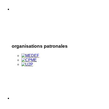
organisations patronales