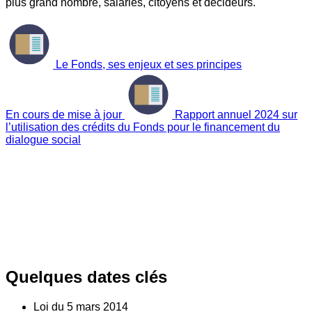
plus grand nombre, salariés, citoyens et décideurs.
Le Fonds, ses enjeux et ses principes
En cours de mise à jour
Rapport annuel 2024 sur
l’utilisation des crédits du Fonds pour le financement du
dialogue social
Quelques dates clés
Loi du
5
mars 2014