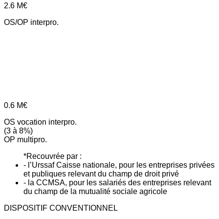
2.6
M€
OS/OP interpro.
0.6
M€
OS vocation interpro.
(3 à 8%)
OP multipro.
*Recouvrée par :
- l’Urssaf Caisse nationale, pour les entreprises privées
et publiques relevant du champ de droit privé
- la CCMSA, pour les salariés des entreprises relevant
du champ de la mutualité sociale agricole
DISPOSITIF CONVENTIONNEL