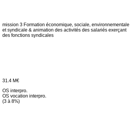
mission 3
Formation économique, sociale, environnementale
et syndicale & animation des activités des salariés exerçant
des fonctions syndicales
31.4
M€
OS interpro.
OS vocation interpro.
(3 à 8%)