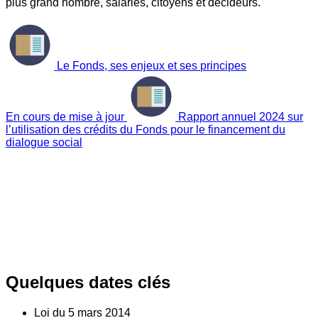
plus grand nombre, salariés, citoyens et décideurs.
Le Fonds, ses enjeux et ses principes
En cours de mise à jour
Rapport annuel 2024 sur
l’utilisation des crédits du Fonds pour le financement du
dialogue social
Quelques dates clés
Loi du
5
mars 2014