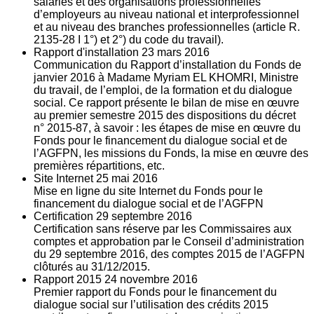
salariés et des organisations professionnelles
d’employeurs au niveau national et interprofessionnel
et au niveau des branches professionnelles (article R.
2135‐28 I 1°) et 2°) du code du travail).
Rapport d'installation
23
mars 2016
Communication du Rapport d’installation du Fonds de
janvier 2016 à Madame Myriam EL KHOMRI, Ministre
du travail, de l’emploi, de la formation et du dialogue
social. Ce rapport présente le bilan de mise en œuvre
au premier semestre 2015 des dispositions du décret
n° 2015-87, à savoir : les étapes de mise en œuvre du
Fonds pour le financement du dialogue social et de
l’AGFPN, les missions du Fonds, la mise en œuvre des
premières répartitions, etc.
Site Internet
25
mai 2016
Mise en ligne du site Internet du Fonds pour le
financement du dialogue social et de l’AGFPN
Certification
29
septembre 2016
Certification sans réserve par les Commissaires aux
comptes et approbation par le Conseil d’administration
du 29 septembre 2016, des comptes 2015 de l’AGFPN
clôturés au 31/12/2015.
Rapport 2015
24
novembre 2016
Premier rapport du Fonds pour le financement du
dialogue social sur l’utilisation des crédits 2015