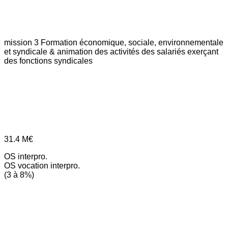
mission 3
Formation économique, sociale, environnementale
et syndicale & animation des activités des salariés exerçant
des fonctions syndicales
31.4
M€
OS interpro.
OS vocation interpro.
(3 à 8%)