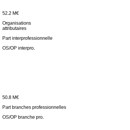
52.2
M€
Organisations
attributaires
Part interprofessionnelle
OS/OP interpro.
50.8
M€
Part branches professionnelles
OS/OP branche pro.