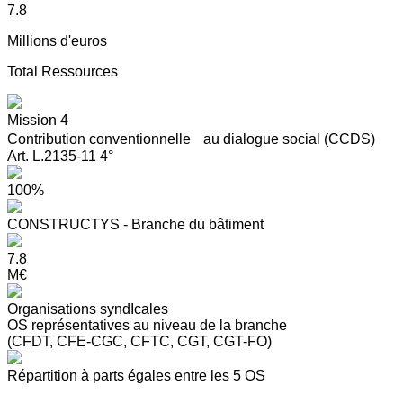
7.8
Millions d'euros
Total Ressources
Mission 4
Contribution conventionnelle au dialogue social (CCDS)
Art. L.2135-11 4°
100%
CONSTRUCTYS - Branche du bâtiment
7.8
M€
Organisations syndIcales
OS représentatives au niveau de la branche
(CFDT, CFE-CGC, CFTC, CGT, CGT-FO)
Répartition à parts égales entre les 5 OS