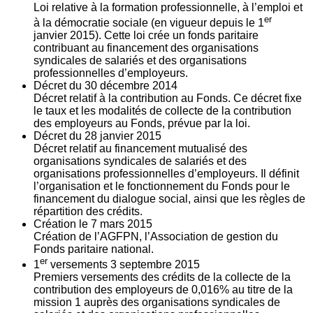
Loi relative à la formation professionnelle, à l’emploi et
er
à la démocratie sociale (en vigueur depuis le 1
janvier 2015). Cette loi crée un fonds paritaire
contribuant au financement des organisations
syndicales de salariés et des organisations
professionnelles d’employeurs.
Décret du
30
décembre 2014
Décret relatif à la contribution au Fonds. Ce décret fixe
le taux et les modalités de collecte de la contribution
des employeurs au Fonds, prévue par la loi.
Décret du
28
janvier 2015
Décret relatif au financement mutualisé des
organisations syndicales de salariés et des
organisations professionnelles d’employeurs. Il définit
l’organisation et le fonctionnement du Fonds pour le
financement du dialogue social, ainsi que les règles de
répartition des crédits.
Création le
7
mars 2015
Création de l’AGFPN, l’Association de gestion du
Fonds paritaire national.
er
1
versements
3
septembre 2015
Premiers versements des crédits de la collecte de la
contribution des employeurs de 0,016% au titre de la
mission 1 auprès des organisations syndicales de