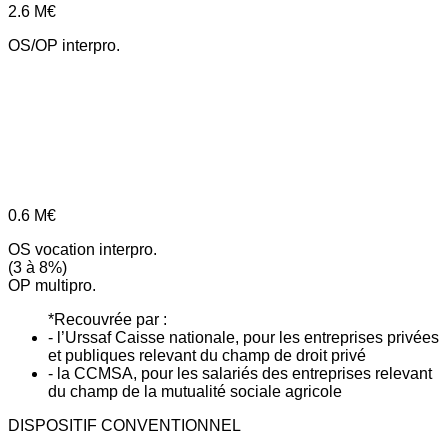
2.6
M€
OS/OP interpro.
0.6
M€
OS vocation interpro.
(3 à 8%)
OP multipro.
*Recouvrée par :
- l’Urssaf Caisse nationale, pour les entreprises privées
et publiques relevant du champ de droit privé
- la CCMSA, pour les salariés des entreprises relevant
du champ de la mutualité sociale agricole
DISPOSITIF CONVENTIONNEL