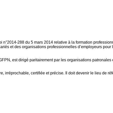
oi n°2014-288 du 5 mars 2014 relative à la formation professionn
ariés et des organisations professionnelles d’employeurs pour l
FPN, est dirigé paritairement par les organisations patronales 
, irréprochable, certifiée et précise. Il doit devenir le lieu de 