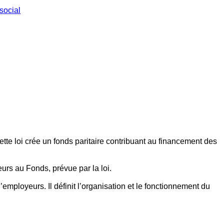
social
ette loi crée un fonds paritaire contribuant au financement des
eurs au Fonds, prévue par la loi.
employeurs. Il définit l’organisation et le fonctionnement du