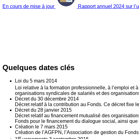
En cours de mise à jour
Rapport annuel 2024 sur l’ut
Quelques dates clés
Loi du
5
mars 2014
Loi relative à la formation professionnelle, à l’emploi et
organisations syndicales de salariés et des organisatio
Décret du
30
décembre 2014
Décret relatif à la contribution au Fonds. Ce décret fixe 
Décret du
28
janvier 2015
Décret relatif au financement mutualisé des organisations
Fonds pour le financement du dialogue social, ainsi que l
Création le
7
mars 2015
Création de l’AGFPN, l’Association de gestion du Fonds p
er