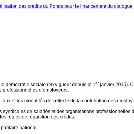
ilisation des crédits du Fonds pour le financement du dialogue 
er
 à la démocratie sociale (en vigueur depuis le 1
janvier 2015). C
ns professionnelles d’employeurs.
le taux et les modalités de collecte de la contribution des employ
 syndicales de salariés et des organisations professionnelles d’
es règles de répartition des crédits.
aritaire national.