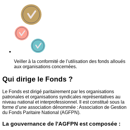
Veiller à la conformité de l’utilisation des fonds alloués
aux organisations concernées.
Qui dirige le Fonds ?
Le Fonds est dirigé paritairement par les organisations
patronales et organisations syndicales représentatives au
niveau national et interprofessionnel. Il est constitué sous la
forme d’une association dénommée : Association de Gestion
du Fonds Paritaire National (AGFPN).
La gouvernance de l’AGFPN est composée :