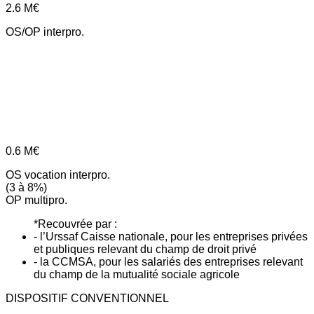
2.6
M€
OS/OP interpro.
0.6
M€
OS vocation interpro.
(3 à 8%)
OP multipro.
*Recouvrée par :
- l’Urssaf Caisse nationale, pour les entreprises privées
et publiques relevant du champ de droit privé
- la CCMSA, pour les salariés des entreprises relevant
du champ de la mutualité sociale agricole
DISPOSITIF CONVENTIONNEL