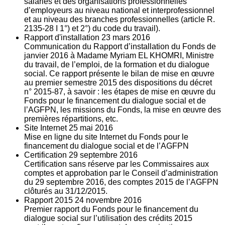
salariés et des organisations professionnelles
d’employeurs au niveau national et interprofessionnel
et au niveau des branches professionnelles (article R.
2135‐28 I 1°) et 2°) du code du travail).
Rapport d'installation
23
mars 2016
Communication du Rapport d’installation du Fonds de
janvier 2016 à Madame Myriam EL KHOMRI, Ministre
du travail, de l’emploi, de la formation et du dialogue
social. Ce rapport présente le bilan de mise en œuvre
au premier semestre 2015 des dispositions du décret
n° 2015-87, à savoir : les étapes de mise en œuvre du
Fonds pour le financement du dialogue social et de
l’AGFPN, les missions du Fonds, la mise en œuvre des
premières répartitions, etc.
Site Internet
25
mai 2016
Mise en ligne du site Internet du Fonds pour le
financement du dialogue social et de l’AGFPN
Certification
29
septembre 2016
Certification sans réserve par les Commissaires aux
comptes et approbation par le Conseil d’administration
du 29 septembre 2016, des comptes 2015 de l’AGFPN
clôturés au 31/12/2015.
Rapport 2015
24
novembre 2016
Premier rapport du Fonds pour le financement du
dialogue social sur l’utilisation des crédits 2015