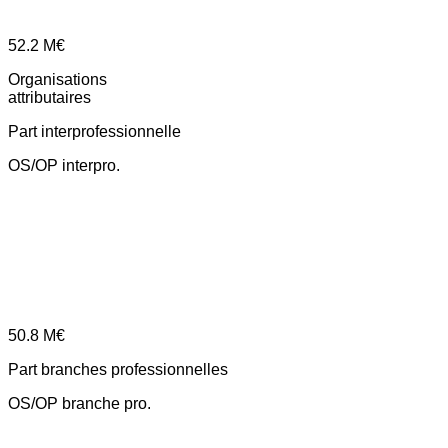
52.2
M€
Organisations
attributaires
Part interprofessionnelle
OS/OP interpro.
50.8
M€
Part branches professionnelles
OS/OP branche pro.