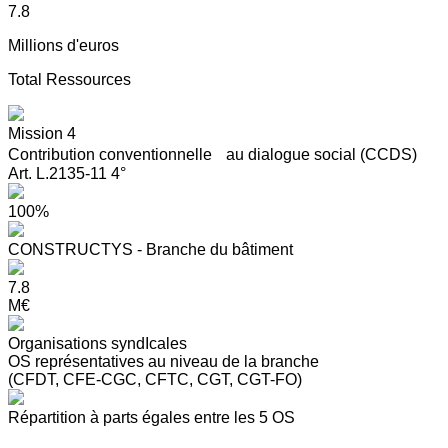
7.8
Millions d'euros
Total Ressources
Mission 4
Contribution conventionnelle au dialogue social (CCDS)
Art. L.2135-11 4°
100%
CONSTRUCTYS - Branche du bâtiment
7.8
M€
Organisations syndIcales
OS représentatives au niveau de la branche
(CFDT, CFE-CGC, CFTC, CGT, CGT-FO)
Répartition à parts égales entre les 5 OS