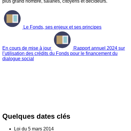
plus grand nombre, salariés, citoyens et décideurs.
Le Fonds, ses enjeux et ses principes
En cours de mise à jour
Rapport annuel 2024 sur
l’utilisation des crédits du Fonds pour le financement du
dialogue social
Quelques dates clés
Loi du
5
mars 2014