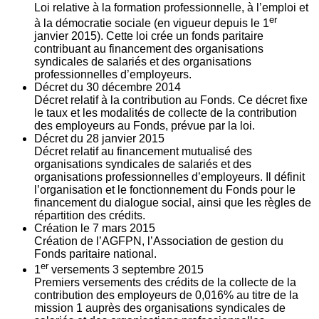
Loi relative à la formation professionnelle, à l’emploi et
er
à la démocratie sociale (en vigueur depuis le 1
janvier 2015). Cette loi crée un fonds paritaire
contribuant au financement des organisations
syndicales de salariés et des organisations
professionnelles d’employeurs.
Décret du
30
décembre 2014
Décret relatif à la contribution au Fonds. Ce décret fixe
le taux et les modalités de collecte de la contribution
des employeurs au Fonds, prévue par la loi.
Décret du
28
janvier 2015
Décret relatif au financement mutualisé des
organisations syndicales de salariés et des
organisations professionnelles d’employeurs. Il définit
l’organisation et le fonctionnement du Fonds pour le
financement du dialogue social, ainsi que les règles de
répartition des crédits.
Création le
7
mars 2015
Création de l’AGFPN, l’Association de gestion du
Fonds paritaire national.
er
1
versements
3
septembre 2015
Premiers versements des crédits de la collecte de la
contribution des employeurs de 0,016% au titre de la
mission 1 auprès des organisations syndicales de