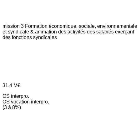
mission 3
Formation économique, sociale, environnementale
et syndicale & animation des activités des salariés exerçant
des fonctions syndicales
31.4
M€
OS interpro.
OS vocation interpro.
(3 à 8%)