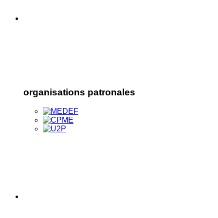
organisations patronales