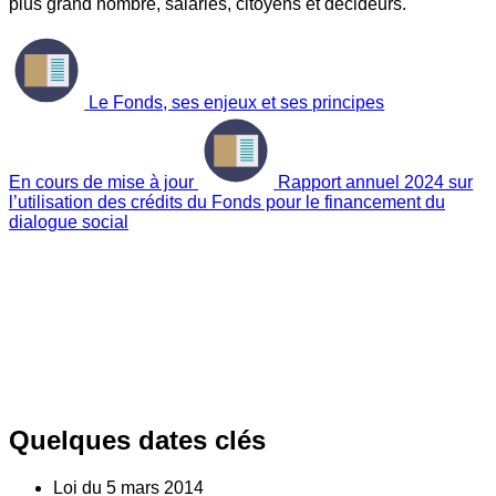
plus grand nombre, salariés, citoyens et décideurs.
Le Fonds, ses enjeux et ses principes
En cours de mise à jour
Rapport annuel 2024 sur
l’utilisation des crédits du Fonds pour le financement du
dialogue social
Quelques dates clés
Loi du
5
mars 2014