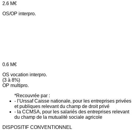
2.6
M€
OS/OP interpro.
0.6
M€
OS vocation interpro.
(3 à 8%)
OP multipro.
*Recouvrée par :
- l’Urssaf Caisse nationale, pour les entreprises privées
et publiques relevant du champ de droit privé
- la CCMSA, pour les salariés des entreprises relevant
du champ de la mutualité sociale agricole
DISPOSITIF CONVENTIONNEL