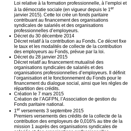
Loi relative à la formation professionnelle, à l’emploi et
er
à la démocratie sociale (en vigueur depuis le 1
janvier 2015). Cette loi crée un fonds paritaire
contribuant au financement des organisations
syndicales de salariés et des organisations
professionnelles d’employeurs.
Décret du
30
décembre 2014
Décret relatif à la contribution au Fonds. Ce décret fixe
le taux et les modalités de collecte de la contribution
des employeurs au Fonds, prévue par la loi.
Décret du
28
janvier 2015
Décret relatif au financement mutualisé des
organisations syndicales de salariés et des
organisations professionnelles d’employeurs. Il définit
l’organisation et le fonctionnement du Fonds pour le
financement du dialogue social, ainsi que les règles de
répartition des crédits.
Création le
7
mars 2015
Création de l’AGFPN, l’Association de gestion du
Fonds paritaire national.
er
1
versements
3
septembre 2015
Premiers versements des crédits de la collecte de la
contribution des employeurs de 0,016% au titre de la
mission 1 auprès des organisations syndicales de