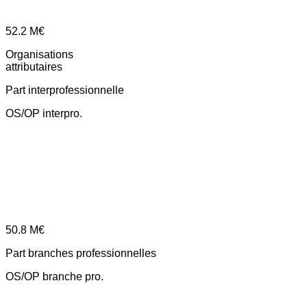
52.2
M€
Organisations
attributaires
Part interprofessionnelle
OS/OP interpro.
50.8
M€
Part branches professionnelles
OS/OP branche pro.