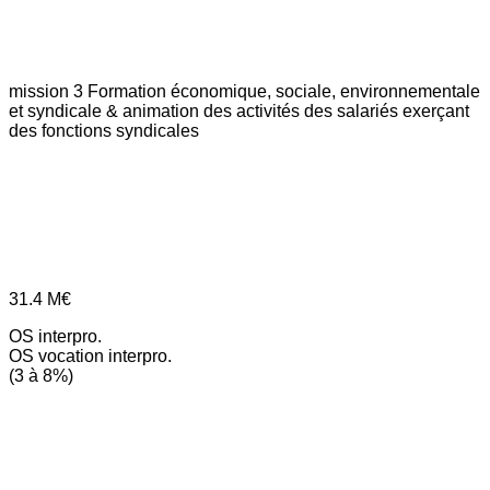
mission 3
Formation économique, sociale, environnementale
et syndicale & animation des activités des salariés exerçant
des fonctions syndicales
31.4
M€
OS interpro.
OS vocation interpro.
(3 à 8%)