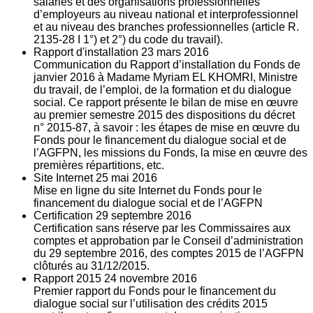
salariés et des organisations professionnelles
d’employeurs au niveau national et interprofessionnel
et au niveau des branches professionnelles (article R.
2135‐28 I 1°) et 2°) du code du travail).
Rapport d'installation
23
mars 2016
Communication du Rapport d’installation du Fonds de
janvier 2016 à Madame Myriam EL KHOMRI, Ministre
du travail, de l’emploi, de la formation et du dialogue
social. Ce rapport présente le bilan de mise en œuvre
au premier semestre 2015 des dispositions du décret
n° 2015-87, à savoir : les étapes de mise en œuvre du
Fonds pour le financement du dialogue social et de
l’AGFPN, les missions du Fonds, la mise en œuvre des
premières répartitions, etc.
Site Internet
25
mai 2016
Mise en ligne du site Internet du Fonds pour le
financement du dialogue social et de l’AGFPN
Certification
29
septembre 2016
Certification sans réserve par les Commissaires aux
comptes et approbation par le Conseil d’administration
du 29 septembre 2016, des comptes 2015 de l’AGFPN
clôturés au 31/12/2015.
Rapport 2015
24
novembre 2016
Premier rapport du Fonds pour le financement du
dialogue social sur l’utilisation des crédits 2015