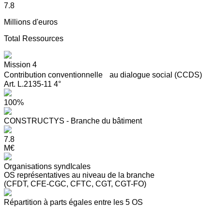
7.8
Millions d'euros
Total Ressources
Mission 4
Contribution conventionnelle au dialogue social (CCDS)
Art. L.2135-11 4°
100%
CONSTRUCTYS - Branche du bâtiment
7.8
M€
Organisations syndIcales
OS représentatives au niveau de la branche
(CFDT, CFE-CGC, CFTC, CGT, CGT-FO)
Répartition à parts égales entre les 5 OS