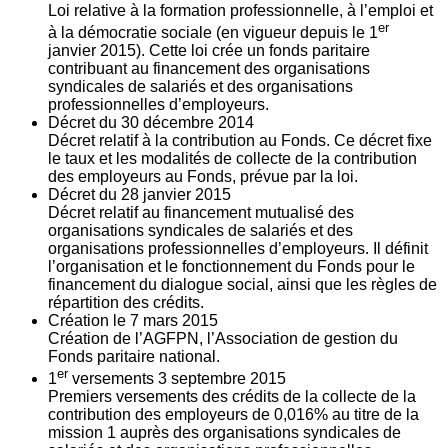
Loi relative à la formation professionnelle, à l’emploi et
er
à la démocratie sociale (en vigueur depuis le 1
janvier 2015). Cette loi crée un fonds paritaire
contribuant au financement des organisations
syndicales de salariés et des organisations
professionnelles d’employeurs.
Décret du
30
décembre 2014
Décret relatif à la contribution au Fonds. Ce décret fixe
le taux et les modalités de collecte de la contribution
des employeurs au Fonds, prévue par la loi.
Décret du
28
janvier 2015
Décret relatif au financement mutualisé des
organisations syndicales de salariés et des
organisations professionnelles d’employeurs. Il définit
l’organisation et le fonctionnement du Fonds pour le
financement du dialogue social, ainsi que les règles de
répartition des crédits.
Création le
7
mars 2015
Création de l’AGFPN, l’Association de gestion du
Fonds paritaire national.
er
1
versements
3
septembre 2015
Premiers versements des crédits de la collecte de la
contribution des employeurs de 0,016% au titre de la
mission 1 auprès des organisations syndicales de