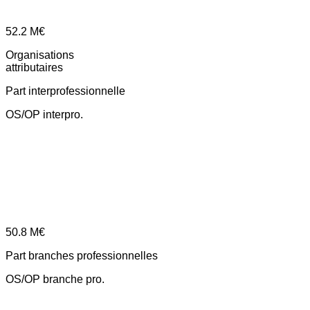
52.2
M€
Organisations
attributaires
Part interprofessionnelle
OS/OP interpro.
50.8
M€
Part branches professionnelles
OS/OP branche pro.