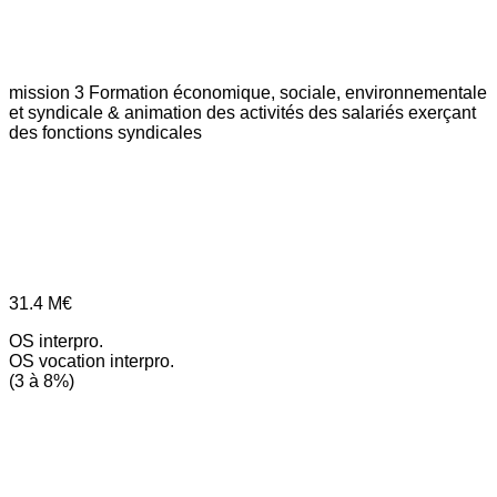
mission 3
Formation économique, sociale, environnementale
et syndicale & animation des activités des salariés exerçant
des fonctions syndicales
31.4
M€
OS interpro.
OS vocation interpro.
(3 à 8%)