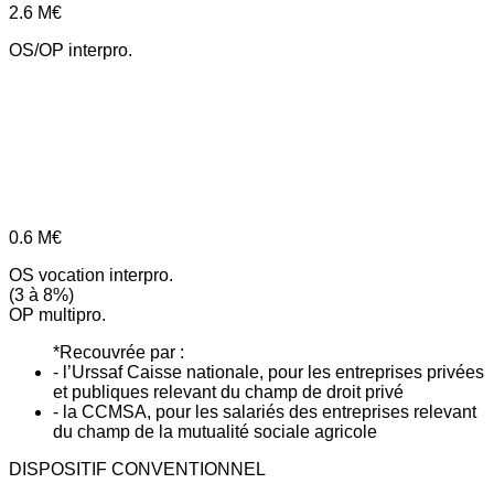
2.6
M€
OS/OP interpro.
0.6
M€
OS vocation interpro.
(3 à 8%)
OP multipro.
*Recouvrée par :
- l’Urssaf Caisse nationale, pour les entreprises privées
et publiques relevant du champ de droit privé
- la CCMSA, pour les salariés des entreprises relevant
du champ de la mutualité sociale agricole
DISPOSITIF CONVENTIONNEL