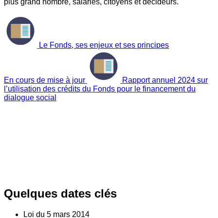
plus grand nombre, salariés, citoyens et décideurs.
Le Fonds, ses enjeux et ses principes
En cours de mise à jour
Rapport annuel 2024 sur
l’utilisation des crédits du Fonds pour le financement du
dialogue social
Quelques dates clés
Loi du
5
mars 2014