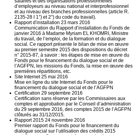
salariés et des organisations professionnelles
d’employeurs au niveau national et interprofessionnel
et au niveau des branches professionnelles (article R.
2135‐28 I 1°) et 2°) du code du travail).
Rapport d'installation
23
mars 2016
Communication du Rapport d’installation du Fonds de
janvier 2016 à Madame Myriam EL KHOMRI, Ministre
du travail, de l’emploi, de la formation et du dialogue
social. Ce rapport présente le bilan de mise en œuvre
au premier semestre 2015 des dispositions du décret
n° 2015-87, à savoir : les étapes de mise en œuvre du
Fonds pour le financement du dialogue social et de
l’AGFPN, les missions du Fonds, la mise en œuvre des
premières répartitions, etc.
Site Internet
25
mai 2016
Mise en ligne du site Internet du Fonds pour le
financement du dialogue social et de l’AGFPN
Certification
29
septembre 2016
Certification sans réserve par les Commissaires aux
comptes et approbation par le Conseil d’administration
du 29 septembre 2016, des comptes 2015 de l’AGFPN
clôturés au 31/12/2015.
Rapport 2015
24
novembre 2016
Premier rapport du Fonds pour le financement du
dialogue social sur l’utilisation des crédits 2015