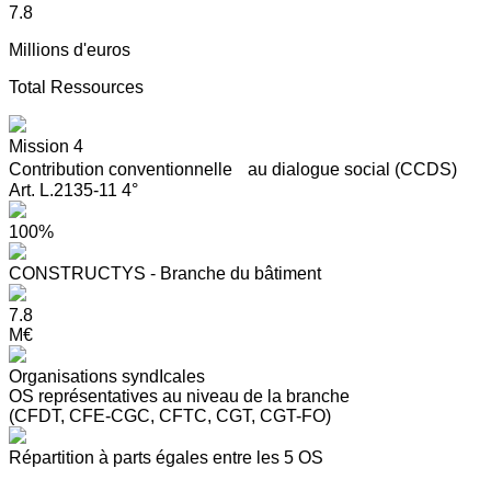
7.8
Millions d'euros
Total Ressources
Mission 4
Contribution conventionnelle au dialogue social (CCDS)
Art. L.2135-11 4°
100%
CONSTRUCTYS - Branche du bâtiment
7.8
M€
Organisations syndIcales
OS représentatives au niveau de la branche
(CFDT, CFE-CGC, CFTC, CGT, CGT-FO)
Répartition à parts égales entre les 5 OS