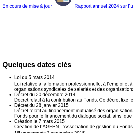
En cours de mise à jour
Rapport annuel 2024 sur l’ut
Quelques dates clés
Loi du
5
mars 2014
Loi relative à la formation professionnelle, à l’emploi et
organisations syndicales de salariés et des organisatio
Décret du
30
décembre 2014
Décret relatif à la contribution au Fonds. Ce décret fixe 
Décret du
28
janvier 2015
Décret relatif au financement mutualisé des organisations
Fonds pour le financement du dialogue social, ainsi que l
Création le
7
mars 2015
Création de l’AGFPN, l’Association de gestion du Fonds p
er