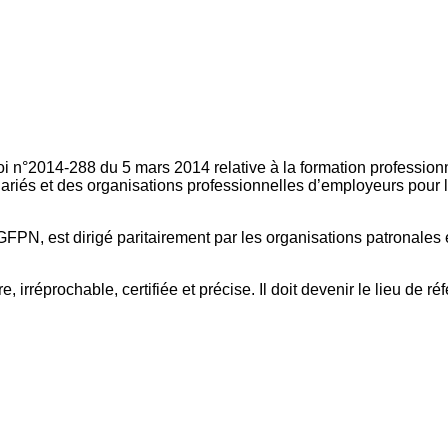
oi n°2014-288 du 5 mars 2014 relative à la formation professionn
ariés et des organisations professionnelles d’employeurs pour l
FPN, est dirigé paritairement par les organisations patronales 
, irréprochable, certifiée et précise. Il doit devenir le lieu de 