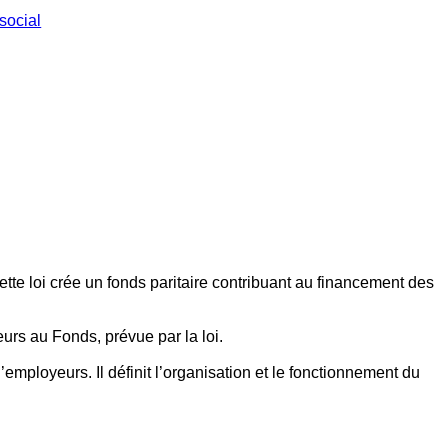
social
ette loi crée un fonds paritaire contribuant au financement des
eurs au Fonds, prévue par la loi.
employeurs. Il définit l’organisation et le fonctionnement du