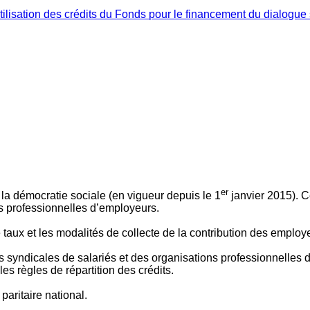
ilisation des crédits du Fonds pour le financement du dialogue 
er
 à la démocratie sociale (en vigueur depuis le 1
janvier 2015). C
ns professionnelles d’employeurs.
le taux et les modalités de collecte de la contribution des employ
 syndicales de salariés et des organisations professionnelles d’
es règles de répartition des crédits.
aritaire national.