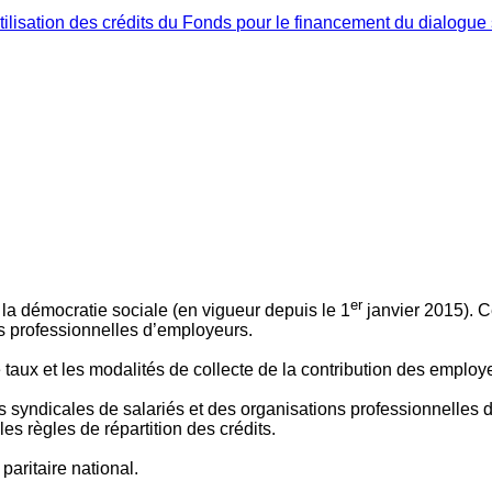
ilisation des crédits du Fonds pour le financement du dialogue 
er
 à la démocratie sociale (en vigueur depuis le 1
janvier 2015). C
ns professionnelles d’employeurs.
le taux et les modalités de collecte de la contribution des employ
 syndicales de salariés et des organisations professionnelles d’
es règles de répartition des crédits.
aritaire national.