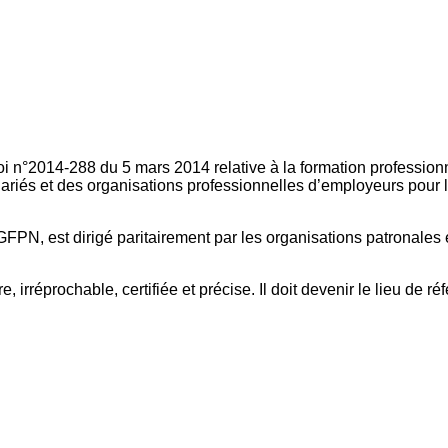
oi n°2014-288 du 5 mars 2014 relative à la formation professionn
ariés et des organisations professionnelles d’employeurs pour l
FPN, est dirigé paritairement par les organisations patronales 
, irréprochable, certifiée et précise. Il doit devenir le lieu de 