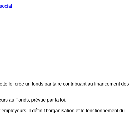
social
ette loi crée un fonds paritaire contribuant au financement des
eurs au Fonds, prévue par la loi.
employeurs. Il définit l’organisation et le fonctionnement du