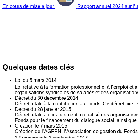
En cours de mise à jour
Rapport annuel 2024 sur l’ut
Quelques dates clés
Loi du
5
mars 2014
Loi relative à la formation professionnelle, à l’emploi et
organisations syndicales de salariés et des organisatio
Décret du
30
décembre 2014
Décret relatif à la contribution au Fonds. Ce décret fixe 
Décret du
28
janvier 2015
Décret relatif au financement mutualisé des organisations
Fonds pour le financement du dialogue social, ainsi que l
Création le
7
mars 2015
Création de l’AGFPN, l’Association de gestion du Fonds p
er