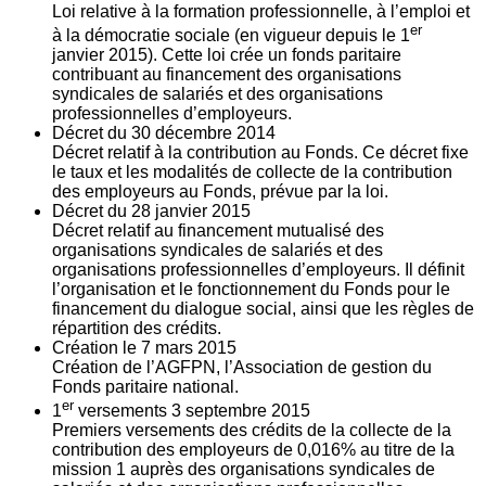
Loi relative à la formation professionnelle, à l’emploi et
er
à la démocratie sociale (en vigueur depuis le 1
janvier 2015). Cette loi crée un fonds paritaire
contribuant au financement des organisations
syndicales de salariés et des organisations
professionnelles d’employeurs.
Décret du
30
décembre 2014
Décret relatif à la contribution au Fonds. Ce décret fixe
le taux et les modalités de collecte de la contribution
des employeurs au Fonds, prévue par la loi.
Décret du
28
janvier 2015
Décret relatif au financement mutualisé des
organisations syndicales de salariés et des
organisations professionnelles d’employeurs. Il définit
l’organisation et le fonctionnement du Fonds pour le
financement du dialogue social, ainsi que les règles de
répartition des crédits.
Création le
7
mars 2015
Création de l’AGFPN, l’Association de gestion du
Fonds paritaire national.
er
1
versements
3
septembre 2015
Premiers versements des crédits de la collecte de la
contribution des employeurs de 0,016% au titre de la
mission 1 auprès des organisations syndicales de