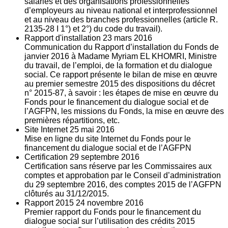
salariés et des organisations professionnelles
d’employeurs au niveau national et interprofessionnel
et au niveau des branches professionnelles (article R.
2135‐28 I 1°) et 2°) du code du travail).
Rapport d'installation
23
mars 2016
Communication du Rapport d’installation du Fonds de
janvier 2016 à Madame Myriam EL KHOMRI, Ministre
du travail, de l’emploi, de la formation et du dialogue
social. Ce rapport présente le bilan de mise en œuvre
au premier semestre 2015 des dispositions du décret
n° 2015-87, à savoir : les étapes de mise en œuvre du
Fonds pour le financement du dialogue social et de
l’AGFPN, les missions du Fonds, la mise en œuvre des
premières répartitions, etc.
Site Internet
25
mai 2016
Mise en ligne du site Internet du Fonds pour le
financement du dialogue social et de l’AGFPN
Certification
29
septembre 2016
Certification sans réserve par les Commissaires aux
comptes et approbation par le Conseil d’administration
du 29 septembre 2016, des comptes 2015 de l’AGFPN
clôturés au 31/12/2015.
Rapport 2015
24
novembre 2016
Premier rapport du Fonds pour le financement du
dialogue social sur l’utilisation des crédits 2015