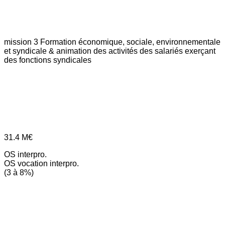
mission 3
Formation économique, sociale, environnementale
et syndicale & animation des activités des salariés exerçant
des fonctions syndicales
31.4
M€
OS interpro.
OS vocation interpro.
(3 à 8%)