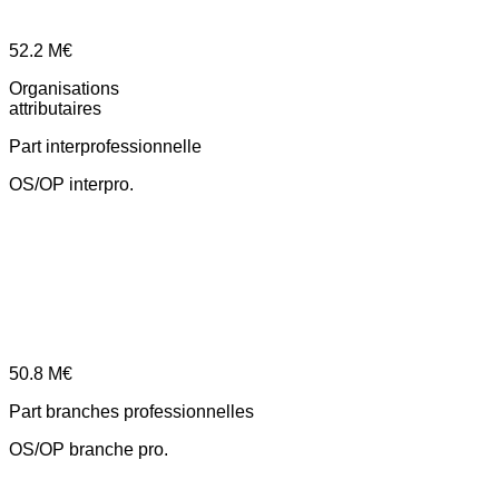
52.2
M€
Organisations
attributaires
Part interprofessionnelle
OS/OP interpro.
50.8
M€
Part branches professionnelles
OS/OP branche pro.