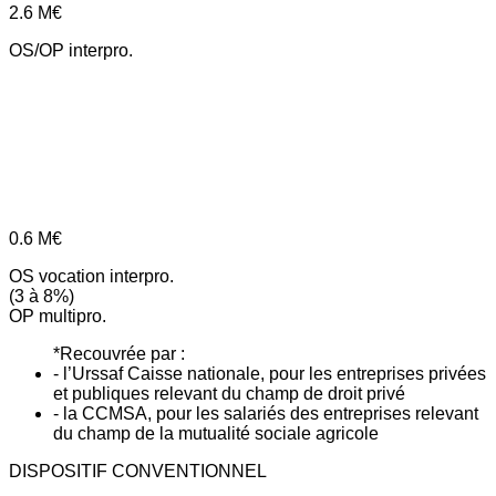
2.6
M€
OS/OP interpro.
0.6
M€
OS vocation interpro.
(3 à 8%)
OP multipro.
*Recouvrée par :
- l’Urssaf Caisse nationale, pour les entreprises privées
et publiques relevant du champ de droit privé
- la CCMSA, pour les salariés des entreprises relevant
du champ de la mutualité sociale agricole
DISPOSITIF CONVENTIONNEL