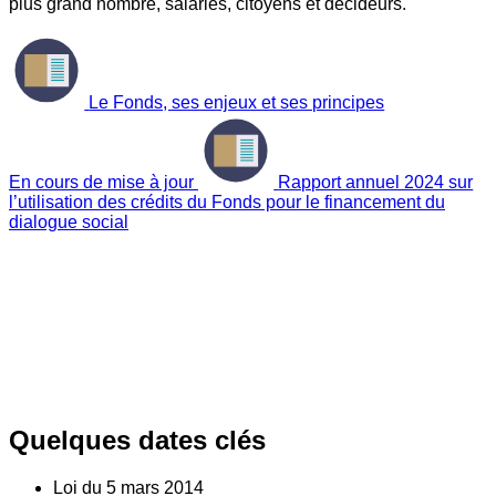
plus grand nombre, salariés, citoyens et décideurs.
Le Fonds, ses enjeux et ses principes
En cours de mise à jour
Rapport annuel 2024 sur
l’utilisation des crédits du Fonds pour le financement du
dialogue social
Quelques dates clés
Loi du
5
mars 2014