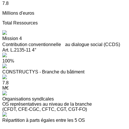
7.8
Millions d'euros
Total Ressources
Mission 4
Contribution conventionnelle au dialogue social (CCDS)
Art. L.2135-11 4°
100%
CONSTRUCTYS - Branche du bâtiment
7.8
M€
Organisations syndIcales
OS représentatives au niveau de la branche
(CFDT, CFE-CGC, CFTC, CGT, CGT-FO)
Répartition à parts égales entre les 5 OS