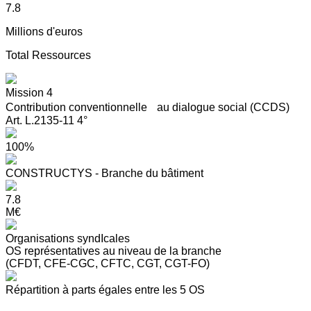
7.8
Millions d'euros
Total Ressources
Mission 4
Contribution conventionnelle au dialogue social (CCDS)
Art. L.2135-11 4°
100%
CONSTRUCTYS - Branche du bâtiment
7.8
M€
Organisations syndIcales
OS représentatives au niveau de la branche
(CFDT, CFE-CGC, CFTC, CGT, CGT-FO)
Répartition à parts égales entre les 5 OS