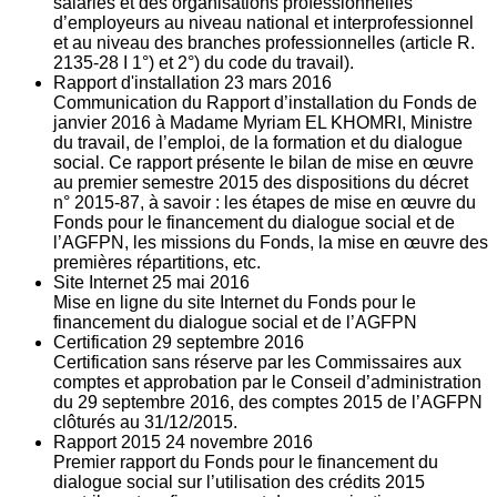
salariés et des organisations professionnelles
d’employeurs au niveau national et interprofessionnel
et au niveau des branches professionnelles (article R.
2135‐28 I 1°) et 2°) du code du travail).
Rapport d'installation
23
mars 2016
Communication du Rapport d’installation du Fonds de
janvier 2016 à Madame Myriam EL KHOMRI, Ministre
du travail, de l’emploi, de la formation et du dialogue
social. Ce rapport présente le bilan de mise en œuvre
au premier semestre 2015 des dispositions du décret
n° 2015-87, à savoir : les étapes de mise en œuvre du
Fonds pour le financement du dialogue social et de
l’AGFPN, les missions du Fonds, la mise en œuvre des
premières répartitions, etc.
Site Internet
25
mai 2016
Mise en ligne du site Internet du Fonds pour le
financement du dialogue social et de l’AGFPN
Certification
29
septembre 2016
Certification sans réserve par les Commissaires aux
comptes et approbation par le Conseil d’administration
du 29 septembre 2016, des comptes 2015 de l’AGFPN
clôturés au 31/12/2015.
Rapport 2015
24
novembre 2016
Premier rapport du Fonds pour le financement du
dialogue social sur l’utilisation des crédits 2015