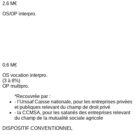
2.6
M€
OS/OP interpro.
0.6
M€
OS vocation interpro.
(3 à 8%)
OP multipro.
*Recouvrée par :
- l’Urssaf Caisse nationale, pour les entreprises privées
et publiques relevant du champ de droit privé
- la CCMSA, pour les salariés des entreprises relevant
du champ de la mutualité sociale agricole
DISPOSITIF CONVENTIONNEL