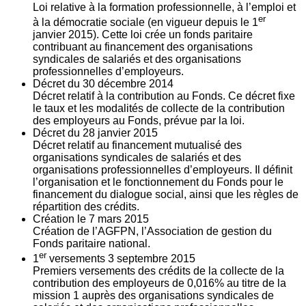
Loi relative à la formation professionnelle, à l’emploi et
er
à la démocratie sociale (en vigueur depuis le 1
janvier 2015). Cette loi crée un fonds paritaire
contribuant au financement des organisations
syndicales de salariés et des organisations
professionnelles d’employeurs.
Décret du
30
décembre 2014
Décret relatif à la contribution au Fonds. Ce décret fixe
le taux et les modalités de collecte de la contribution
des employeurs au Fonds, prévue par la loi.
Décret du
28
janvier 2015
Décret relatif au financement mutualisé des
organisations syndicales de salariés et des
organisations professionnelles d’employeurs. Il définit
l’organisation et le fonctionnement du Fonds pour le
financement du dialogue social, ainsi que les règles de
répartition des crédits.
Création le
7
mars 2015
Création de l’AGFPN, l’Association de gestion du
Fonds paritaire national.
er
1
versements
3
septembre 2015
Premiers versements des crédits de la collecte de la
contribution des employeurs de 0,016% au titre de la
mission 1 auprès des organisations syndicales de