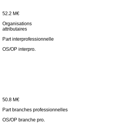
52.2
M€
Organisations
attributaires
Part interprofessionnelle
OS/OP interpro.
50.8
M€
Part branches professionnelles
OS/OP branche pro.