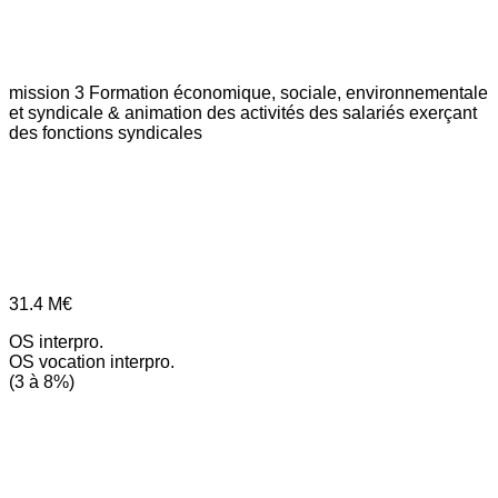
mission 3
Formation économique, sociale, environnementale
et syndicale & animation des activités des salariés exerçant
des fonctions syndicales
31.4
M€
OS interpro.
OS vocation interpro.
(3 à 8%)