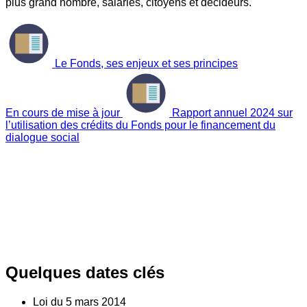
plus grand nombre, salariés, citoyens et décideurs.
Le Fonds, ses enjeux et ses principes
En cours de mise à jour
Rapport annuel 2024 sur
l’utilisation des crédits du Fonds pour le financement du
dialogue social
Quelques dates clés
Loi du
5
mars 2014