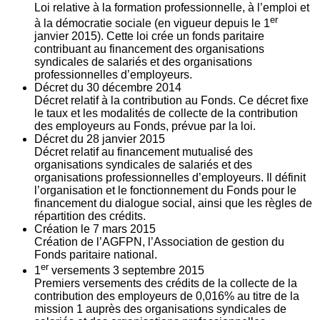
Loi relative à la formation professionnelle, à l’emploi et
er
à la démocratie sociale (en vigueur depuis le 1
janvier 2015). Cette loi crée un fonds paritaire
contribuant au financement des organisations
syndicales de salariés et des organisations
professionnelles d’employeurs.
Décret du
30
décembre 2014
Décret relatif à la contribution au Fonds. Ce décret fixe
le taux et les modalités de collecte de la contribution
des employeurs au Fonds, prévue par la loi.
Décret du
28
janvier 2015
Décret relatif au financement mutualisé des
organisations syndicales de salariés et des
organisations professionnelles d’employeurs. Il définit
l’organisation et le fonctionnement du Fonds pour le
financement du dialogue social, ainsi que les règles de
répartition des crédits.
Création le
7
mars 2015
Création de l’AGFPN, l’Association de gestion du
Fonds paritaire national.
er
1
versements
3
septembre 2015
Premiers versements des crédits de la collecte de la
contribution des employeurs de 0,016% au titre de la
mission 1 auprès des organisations syndicales de