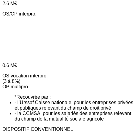
2.6
M€
OS/OP interpro.
0.6
M€
OS vocation interpro.
(3 à 8%)
OP multipro.
*Recouvrée par :
- l’Urssaf Caisse nationale, pour les entreprises privées
et publiques relevant du champ de droit privé
- la CCMSA, pour les salariés des entreprises relevant
du champ de la mutualité sociale agricole
DISPOSITIF CONVENTIONNEL