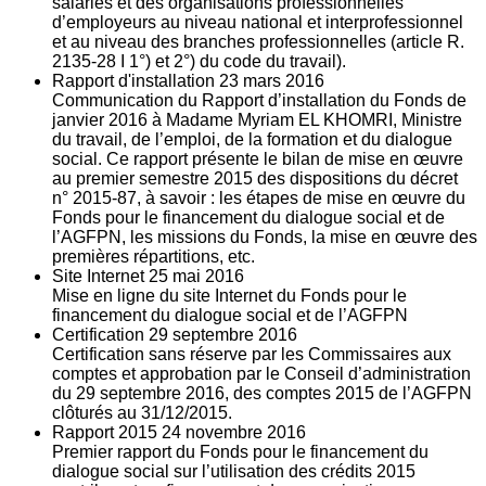
salariés et des organisations professionnelles
d’employeurs au niveau national et interprofessionnel
et au niveau des branches professionnelles (article R.
2135‐28 I 1°) et 2°) du code du travail).
Rapport d'installation
23
mars 2016
Communication du Rapport d’installation du Fonds de
janvier 2016 à Madame Myriam EL KHOMRI, Ministre
du travail, de l’emploi, de la formation et du dialogue
social. Ce rapport présente le bilan de mise en œuvre
au premier semestre 2015 des dispositions du décret
n° 2015-87, à savoir : les étapes de mise en œuvre du
Fonds pour le financement du dialogue social et de
l’AGFPN, les missions du Fonds, la mise en œuvre des
premières répartitions, etc.
Site Internet
25
mai 2016
Mise en ligne du site Internet du Fonds pour le
financement du dialogue social et de l’AGFPN
Certification
29
septembre 2016
Certification sans réserve par les Commissaires aux
comptes et approbation par le Conseil d’administration
du 29 septembre 2016, des comptes 2015 de l’AGFPN
clôturés au 31/12/2015.
Rapport 2015
24
novembre 2016
Premier rapport du Fonds pour le financement du
dialogue social sur l’utilisation des crédits 2015