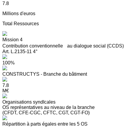
7.8
Millions d'euros
Total Ressources
Mission 4
Contribution conventionnelle au dialogue social (CCDS)
Art. L.2135-11 4°
100%
CONSTRUCTYS - Branche du bâtiment
7.8
M€
Organisations syndIcales
OS représentatives au niveau de la branche
(CFDT, CFE-CGC, CFTC, CGT, CGT-FO)
Répartition à parts égales entre les 5 OS