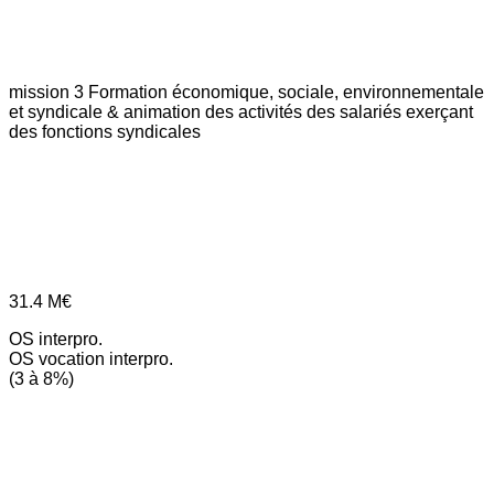
mission 3
Formation économique, sociale, environnementale
et syndicale & animation des activités des salariés exerçant
des fonctions syndicales
31.4
M€
OS interpro.
OS vocation interpro.
(3 à 8%)