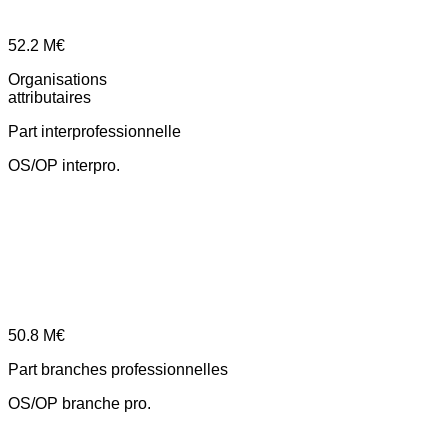
52.2
M€
Organisations
attributaires
Part interprofessionnelle
OS/OP interpro.
50.8
M€
Part branches professionnelles
OS/OP branche pro.