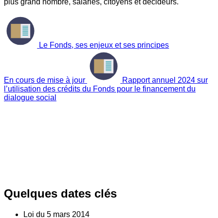
plus grand nombre, salariés, citoyens et décideurs.
Le Fonds, ses enjeux et ses principes
En cours de mise à jour
Rapport annuel 2024 sur
l’utilisation des crédits du Fonds pour le financement du
dialogue social
Quelques dates clés
Loi du
5
mars 2014