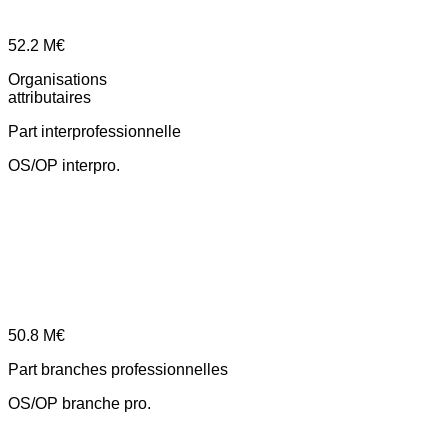
52.2
M€
Organisations
attributaires
Part interprofessionnelle
OS/OP interpro.
50.8
M€
Part branches professionnelles
OS/OP branche pro.