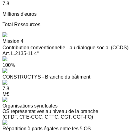
7.8
Millions d'euros
Total Ressources
Mission 4
Contribution conventionnelle au dialogue social (CCDS)
Art. L.2135-11 4°
100%
CONSTRUCTYS - Branche du bâtiment
7.8
M€
Organisations syndIcales
OS représentatives au niveau de la branche
(CFDT, CFE-CGC, CFTC, CGT, CGT-FO)
Répartition à parts égales entre les 5 OS