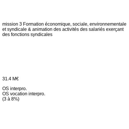
mission 3
Formation économique, sociale, environnementale
et syndicale & animation des activités des salariés exerçant
des fonctions syndicales
31.4
M€
OS interpro.
OS vocation interpro.
(3 à 8%)