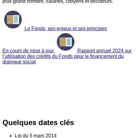
plus grand nombre, salariés, citoyens et décideurs.
Le Fonds, ses enjeux et ses principes
En cours de mise à jour
Rapport annuel 2024 sur
l’utilisation des crédits du Fonds pour le financement du
dialogue social
Quelques dates clés
Loi du
5
mars 2014