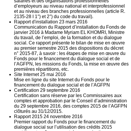
salariés et des organisations professionnelles
d’employeurs au niveau national et interprofessionnel
et au niveau des branches professionnelles (article R.
2135‐28 I 1°) et 2°) du code du travail).
Rapport d'installation
23
mars 2016
Communication du Rapport d’installation du Fonds de
janvier 2016 à Madame Myriam EL KHOMRI, Ministre
du travail, de l’emploi, de la formation et du dialogue
social. Ce rapport présente le bilan de mise en œuvre
au premier semestre 2015 des dispositions du décret
n° 2015-87, à savoir : les étapes de mise en œuvre du
Fonds pour le financement du dialogue social et de
l’AGFPN, les missions du Fonds, la mise en œuvre des
premières répartitions, etc.
Site Internet
25
mai 2016
Mise en ligne du site Internet du Fonds pour le
financement du dialogue social et de l’AGFPN
Certification
29
septembre 2016
Certification sans réserve par les Commissaires aux
comptes et approbation par le Conseil d’administration
du 29 septembre 2016, des comptes 2015 de l’AGFPN
clôturés au 31/12/2015.
Rapport 2015
24
novembre 2016
Premier rapport du Fonds pour le financement du
dialogue social sur l’utilisation des crédits 2015