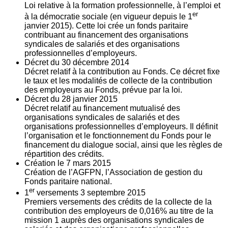
Loi relative à la formation professionnelle, à l’emploi et
er
à la démocratie sociale (en vigueur depuis le 1
janvier 2015). Cette loi crée un fonds paritaire
contribuant au financement des organisations
syndicales de salariés et des organisations
professionnelles d’employeurs.
Décret du
30
décembre 2014
Décret relatif à la contribution au Fonds. Ce décret fixe
le taux et les modalités de collecte de la contribution
des employeurs au Fonds, prévue par la loi.
Décret du
28
janvier 2015
Décret relatif au financement mutualisé des
organisations syndicales de salariés et des
organisations professionnelles d’employeurs. Il définit
l’organisation et le fonctionnement du Fonds pour le
financement du dialogue social, ainsi que les règles de
répartition des crédits.
Création le
7
mars 2015
Création de l’AGFPN, l’Association de gestion du
Fonds paritaire national.
er
1
versements
3
septembre 2015
Premiers versements des crédits de la collecte de la
contribution des employeurs de 0,016% au titre de la
mission 1 auprès des organisations syndicales de