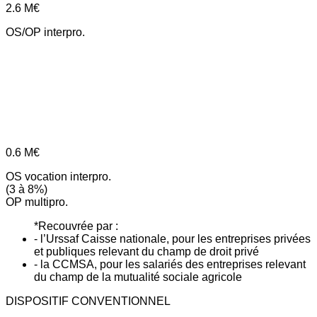
2.6
M€
OS/OP interpro.
0.6
M€
OS vocation interpro.
(3 à 8%)
OP multipro.
*Recouvrée par :
- l’Urssaf Caisse nationale, pour les entreprises privées
et publiques relevant du champ de droit privé
- la CCMSA, pour les salariés des entreprises relevant
du champ de la mutualité sociale agricole
DISPOSITIF CONVENTIONNEL