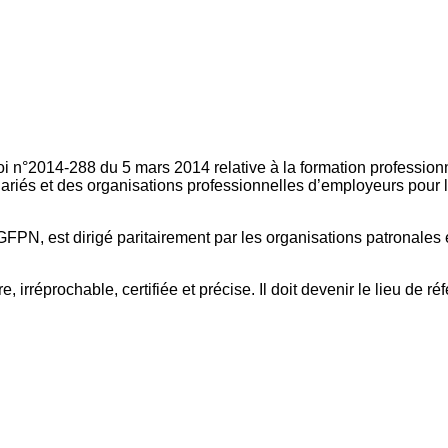
oi n°2014-288 du 5 mars 2014 relative à la formation professionn
ariés et des organisations professionnelles d’employeurs pour l
FPN, est dirigé paritairement par les organisations patronales 
, irréprochable, certifiée et précise. Il doit devenir le lieu de 