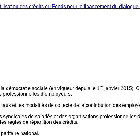
ilisation des crédits du Fonds pour le financement du dialogue 
er
 à la démocratie sociale (en vigueur depuis le 1
janvier 2015). C
ns professionnelles d’employeurs.
le taux et les modalités de collecte de la contribution des employ
 syndicales de salariés et des organisations professionnelles d’
es règles de répartition des crédits.
aritaire national.