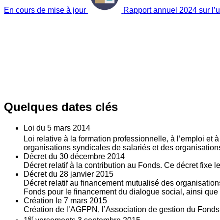
En cours de mise à jour
Rapport annuel 2024 sur l’ut
Quelques dates clés
Loi du
5
mars 2014
Loi relative à la formation professionnelle, à l’emploi et
organisations syndicales de salariés et des organisatio
Décret du
30
décembre 2014
Décret relatif à la contribution au Fonds. Ce décret fixe 
Décret du
28
janvier 2015
Décret relatif au financement mutualisé des organisations
Fonds pour le financement du dialogue social, ainsi que l
Création le
7
mars 2015
Création de l’AGFPN, l’Association de gestion du Fonds p
er