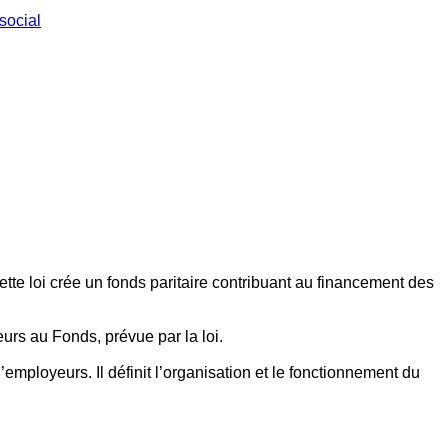
social
ette loi crée un fonds paritaire contribuant au financement des
eurs au Fonds, prévue par la loi.
employeurs. Il définit l’organisation et le fonctionnement du