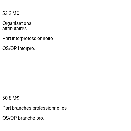
52.2
M€
Organisations
attributaires
Part interprofessionnelle
OS/OP interpro.
50.8
M€
Part branches professionnelles
OS/OP branche pro.