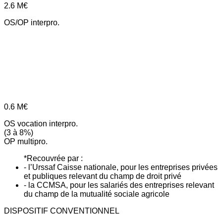
2.6
M€
OS/OP interpro.
0.6
M€
OS vocation interpro.
(3 à 8%)
OP multipro.
*Recouvrée par :
- l’Urssaf Caisse nationale, pour les entreprises privées
et publiques relevant du champ de droit privé
- la CCMSA, pour les salariés des entreprises relevant
du champ de la mutualité sociale agricole
DISPOSITIF CONVENTIONNEL