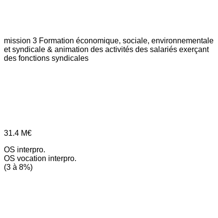
mission 3
Formation économique, sociale, environnementale
et syndicale & animation des activités des salariés exerçant
des fonctions syndicales
31.4
M€
OS interpro.
OS vocation interpro.
(3 à 8%)