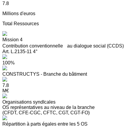
7.8
Millions d'euros
Total Ressources
Mission 4
Contribution conventionnelle au dialogue social (CCDS)
Art. L.2135-11 4°
100%
CONSTRUCTYS - Branche du bâtiment
7.8
M€
Organisations syndIcales
OS représentatives au niveau de la branche
(CFDT, CFE-CGC, CFTC, CGT, CGT-FO)
Répartition à parts égales entre les 5 OS