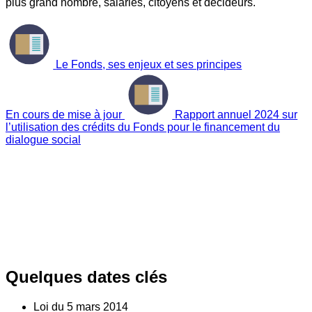
plus grand nombre, salariés, citoyens et décideurs.
Le Fonds, ses enjeux et ses principes
En cours de mise à jour
Rapport annuel 2024 sur
l’utilisation des crédits du Fonds pour le financement du
dialogue social
Quelques dates clés
Loi du
5
mars 2014