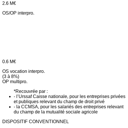
2.6
M€
OS/OP interpro.
0.6
M€
OS vocation interpro.
(3 à 8%)
OP multipro.
*Recouvrée par :
- l’Urssaf Caisse nationale, pour les entreprises privées
et publiques relevant du champ de droit privé
- la CCMSA, pour les salariés des entreprises relevant
du champ de la mutualité sociale agricole
DISPOSITIF CONVENTIONNEL