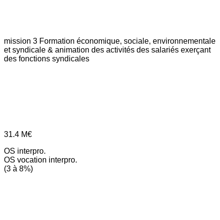
mission 3
Formation économique, sociale, environnementale
et syndicale & animation des activités des salariés exerçant
des fonctions syndicales
31.4
M€
OS interpro.
OS vocation interpro.
(3 à 8%)