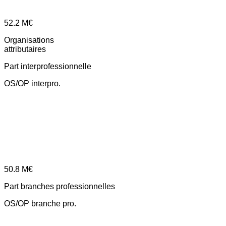
52.2
M€
Organisations
attributaires
Part interprofessionnelle
OS/OP interpro.
50.8
M€
Part branches professionnelles
OS/OP branche pro.