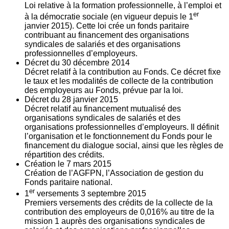
Loi relative à la formation professionnelle, à l’emploi et
er
à la démocratie sociale (en vigueur depuis le 1
janvier 2015). Cette loi crée un fonds paritaire
contribuant au financement des organisations
syndicales de salariés et des organisations
professionnelles d’employeurs.
Décret du
30
décembre 2014
Décret relatif à la contribution au Fonds. Ce décret fixe
le taux et les modalités de collecte de la contribution
des employeurs au Fonds, prévue par la loi.
Décret du
28
janvier 2015
Décret relatif au financement mutualisé des
organisations syndicales de salariés et des
organisations professionnelles d’employeurs. Il définit
l’organisation et le fonctionnement du Fonds pour le
financement du dialogue social, ainsi que les règles de
répartition des crédits.
Création le
7
mars 2015
Création de l’AGFPN, l’Association de gestion du
Fonds paritaire national.
er
1
versements
3
septembre 2015
Premiers versements des crédits de la collecte de la
contribution des employeurs de 0,016% au titre de la
mission 1 auprès des organisations syndicales de