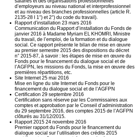
salariés et des organisations professionnelles
d’employeurs au niveau national et interprofessionnel
et au niveau des branches professionnelles (article R.
2135‐28 I 1°) et 2°) du code du travail).
Rapport d'installation
23
mars 2016
Communication du Rapport d’installation du Fonds de
janvier 2016 à Madame Myriam EL KHOMRI, Ministre
du travail, de l’emploi, de la formation et du dialogue
social. Ce rapport présente le bilan de mise en œuvre
au premier semestre 2015 des dispositions du décret
n° 2015-87, à savoir : les étapes de mise en œuvre du
Fonds pour le financement du dialogue social et de
l’AGFPN, les missions du Fonds, la mise en œuvre des
premières répartitions, etc.
Site Internet
25
mai 2016
Mise en ligne du site Internet du Fonds pour le
financement du dialogue social et de l’AGFPN
Certification
29
septembre 2016
Certification sans réserve par les Commissaires aux
comptes et approbation par le Conseil d’administration
du 29 septembre 2016, des comptes 2015 de l’AGFPN
clôturés au 31/12/2015.
Rapport 2015
24
novembre 2016
Premier rapport du Fonds pour le financement du
dialogue social sur l’utilisation des crédits 2015